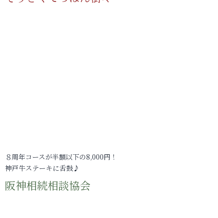
８周年コースが半額以下の8,000円！
神戸牛ステーキに舌鼓♪
阪神相続相談協会