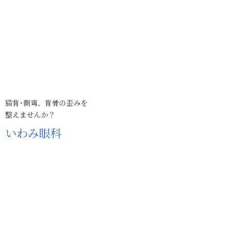
猫背･側弯、背骨の歪みを
整えませんか？
いわみ眼科