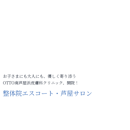
お子さまにも大人にも、優しく寄り添う
OTTO南芦屋浜皮膚科クリニック、開院！
整体院エスコート・芦屋サロン