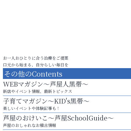
お一人おひとりに合う治療をご提案
口元から始まる、自分らしい毎日を
その他のContents
WEBマガジン～芦屋人黒帯～
新店やイベント情報、最新トピックス
子育てマガジン～KID's黒帯～
楽しいイベントや体験記事も！
芦屋のおけいこ～芦屋SchoolGuide～
芦屋のおしゃれなお稽古情報