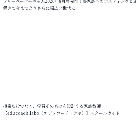
フリーペーパー芦屋人2026年8月号発行！各家庭へのポスティングと
置きで今までよりさらに幅広い世代に…
授業だけでなく、学習そのものを設計する家庭教師
【educoach.labo（エデュコーチ・ラボ）】スクールガイド…