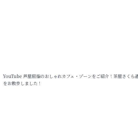
YouTube 芦屋屈指のおしゃれカフェ・ゾーンをご紹介！茶屋さくら
をお散歩しました！