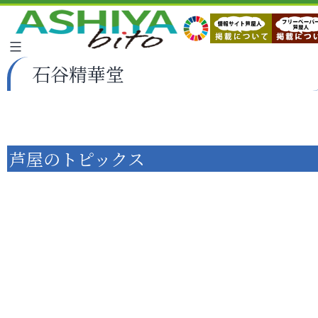
石谷精華堂
芦屋のトピックス