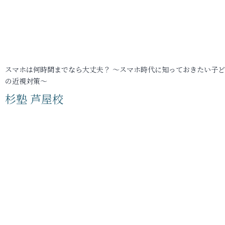
スマホは何時間までなら大丈夫？ ～スマホ時代に知っておきたい子
の近視対策～
杉塾 芦屋校