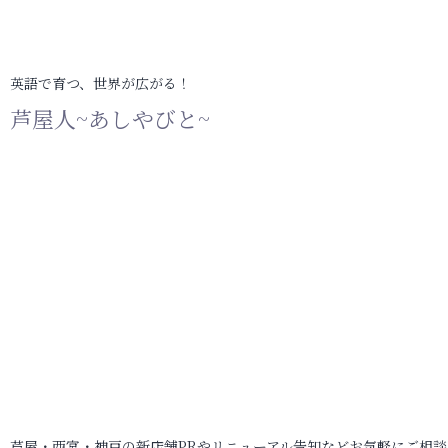
英語で育つ、世界が広がる！
芦屋人~あしやびと~
芦屋・西宮・神戸の新店舗PRやリニューアル告知などお気軽にご相談