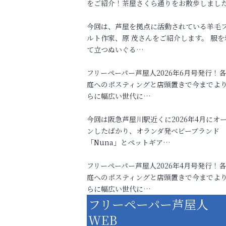
をご紹介！茶屋さくら通りをお散歩しまし
今回は、芦屋を拠点に活動されている羊毛
ルト作家、原 茂さんをご紹介します。 服を
て立つぬいぐる…
フリーペーパー芦屋人2026年6月号発行！
庭へのポスティングと店頭置きで今までよ
らに幅広い世代に…
今回は阪急芦屋川駅近くに2026年4月にオ
ンしたばかり、オランダ発ベビーブランド
「Nuna」とペットギア…
フリーペーパー芦屋人2026年4月号発行！
庭へのポスティングと店頭置きで今までよ
らに幅広い世代に…
フリーペーパー芦屋人
WEB