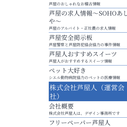
芦屋のおしゃれなお稽古情報
芦屋の求人情報～SOHOあ
や～
芦屋のアルバイト・正社員の求人情報
芦屋安全掲示板
芦屋警察と芦屋防犯協会協力の事件情報
芦屋人おすすめスイーツ
芦屋人がおすすめするスイーツ情報
ペット大好き
シエル動物病院協力のペットの医療情報
英語で育つ、世界が広がる！
株式会社芦屋人（運営会
トレファク出張買取
社）
会社概要
株式会社芦屋人は、デザイン事務所です
フリーペーパー芦屋人