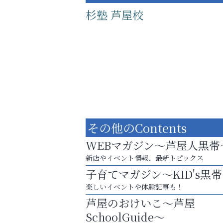
杉塾 芦屋校
その他のContents
WEBマガジン～芦屋人黒帯
新店やイベント情報、最新トピックス
子育てマガジン～KID's黒
学び方が変われば、成績は変わる。
楽しいイベントや体験記事も！
芦屋インターナショナルス
芦屋のおけいこ～芦屋
ール
SchoolGuide～