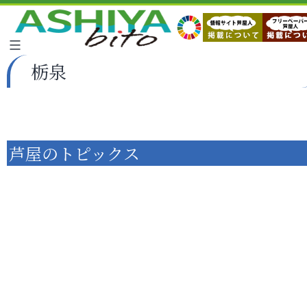
栃泉
芦屋のトピックス