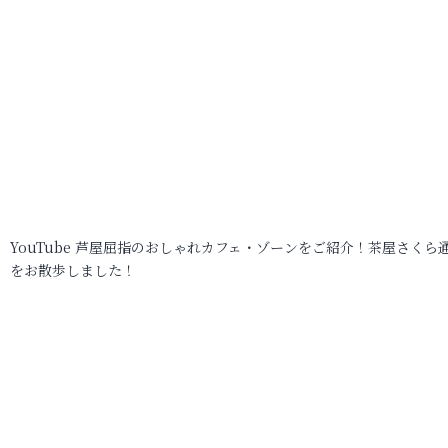
YouTube 芦屋屈指のおしゃれカフェ・ゾーンをご紹介！茶屋さくら
をお散歩しました！