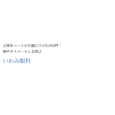
８周年コースが半額以下の8,000円！
神戸牛ステーキに舌鼓♪
いわみ眼科