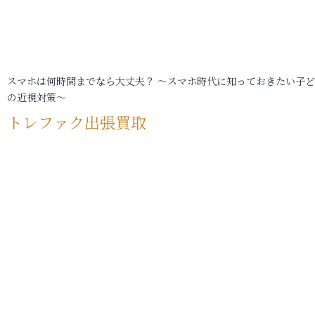
スマホは何時間までなら大丈夫？ ～スマホ時代に知っておきたい子
の近視対策～
トレファク出張買取