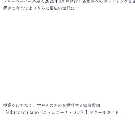
フリーペーパー芦屋人2026年8月号発行！各家庭へのポスティングと
置きで今までよりさらに幅広い世代に…
授業だけでなく、学習そのものを設計する家庭教師
【educoach.labo（エデュコーチ・ラボ）】スクールガイド…