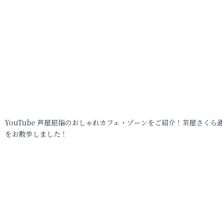
YouTube 芦屋屈指のおしゃれカフェ・ゾーンをご紹介！茶屋さくら
をお散歩しました！