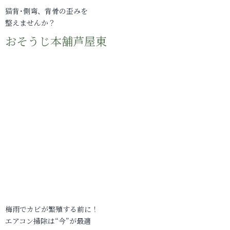
猫背･側弯、背骨の歪みを
整えませんか？
おそうじ本舗芦屋東
梅雨でカビが繁殖する前に！
エアコン掃除は“今”が最適