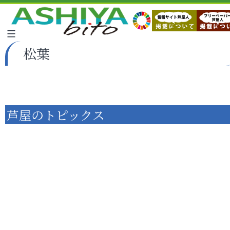
松葉
芦屋のトピックス