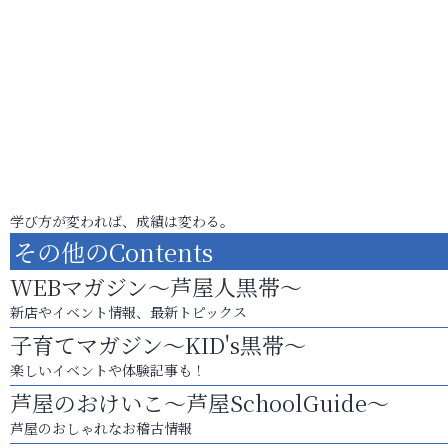
学び方が変われば、成績は変わる。
その他のContents
WEBマガジン～芦屋人黒帯～
新店やイベント情報、最新トピックス
子育てマガジン～KID's黒帯～
楽しいイベントや体験記事も！
芦屋のおけいこ～芦屋SchoolGuide～
芦屋のおしゃれなお稽古情報