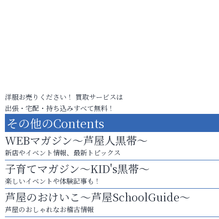
洋服お売りください！ 買取サービスは
出張・宅配・持ち込みすべて無料！
その他のContents
WEBマガジン～芦屋人黒帯～
新店やイベント情報、最新トピックス
子育てマガジン～KID's黒帯～
楽しいイベントや体験記事も！
芦屋のおけいこ～芦屋SchoolGuide～
芦屋のおしゃれなお稽古情報