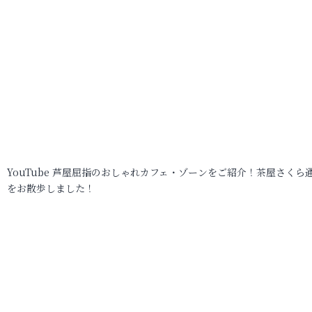
YouTube 芦屋屈指のおしゃれカフェ・ゾーンをご紹介！茶屋さくら
をお散歩しました！