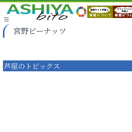
宮野ピーナッツ
芦屋のトピックス