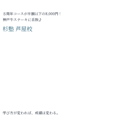
８周年コースが半額以下の8,000円！
神戸牛ステーキに舌鼓♪
杉塾 芦屋校
学び方が変われば、成績は変わる。