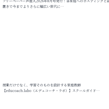
フリーペーパー芦屋人2026年8月号発行！各家庭へのポスティングと
置きで今までよりさらに幅広い世代に…
授業だけでなく、学習そのものを設計する家庭教師
【educoach.labo（エデュコーチ・ラボ）】スクールガイド…