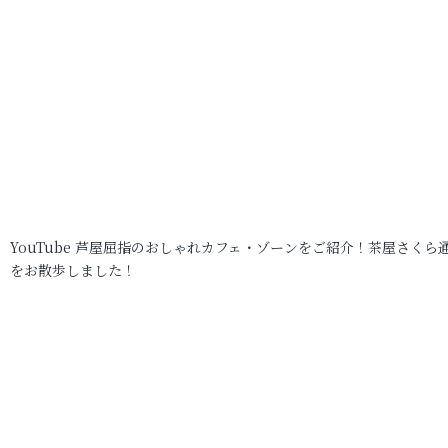
YouTube 芦屋屈指のおしゃれカフェ・ゾーンをご紹介！茶屋さくら
をお散歩しました！