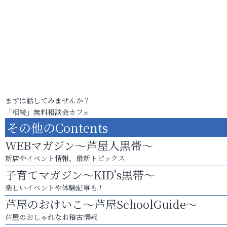
まずは話してみませんか？
「相続」無料相談会カフェ
その他のContents
WEBマガジン～芦屋人黒帯～
新店やイベント情報、最新トピックス
子育てマガジン～KID's黒帯～
楽しいイベントや体験記事も！
芦屋のおけいこ～芦屋SchoolGuide～
芦屋のおしゃれなお稽古情報