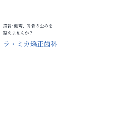
猫背･側弯、背骨の歪みを
整えませんか？
ラ・ミカ矯正歯科