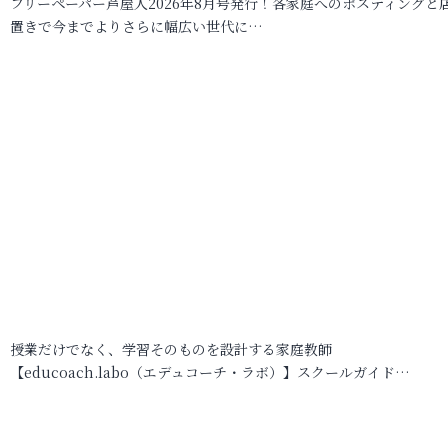
フリーペーパー芦屋人2026年8月号発行！各家庭へのポスティングと
置きで今までよりさらに幅広い世代に…
授業だけでなく、学習そのものを設計する家庭教師
【educoach.labo（エデュコーチ・ラボ）】スクールガイド…