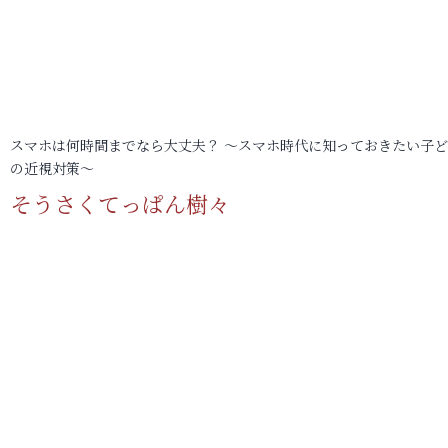
スマホは何時間までなら大丈夫？ ～スマホ時代に知っておきたい子
の近視対策～
そうさくてっぱん樹々