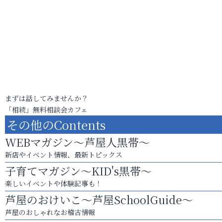
まずは話してみませんか？
「相続」無料相談会カフェ
その他のContents
WEBマガジン～芦屋人黒帯～
新店やイベント情報、最新トピックス
子育てマガジン～KID's黒帯～
楽しいイベントや体験記事も！
芦屋のおけいこ～芦屋SchoolGuide～
芦屋のおしゃれなお稽古情報