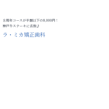
８周年コースが半額以下の8,000円！
神戸牛ステーキに舌鼓♪
ラ・ミカ矯正歯科