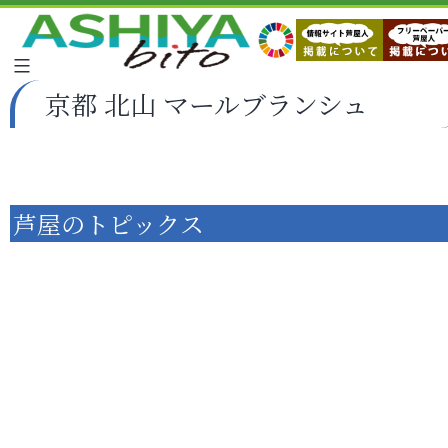
京都 北山 マールブランシュ
芦屋のトピックス