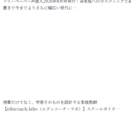
フリーペーパー芦屋人2026年8月号発行！各家庭へのポスティングと
置きで今までよりさらに幅広い世代に…
授業だけでなく、学習そのものを設計する家庭教師
【educoach.labo（エデュコーチ・ラボ）】スクールガイド…