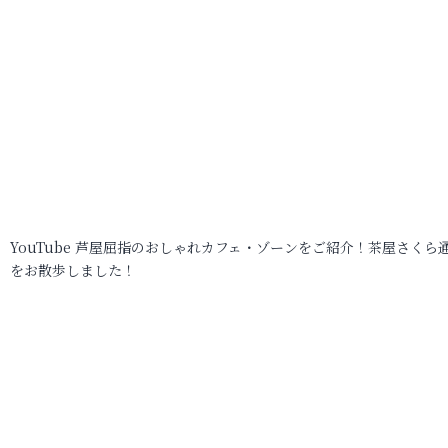
YouTube 芦屋屈指のおしゃれカフェ・ゾーンをご紹介！茶屋さくら
をお散歩しました！