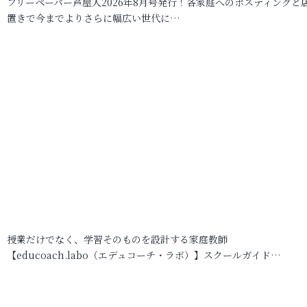
フリーペーパー芦屋人2026年8月号発行！各家庭へのポスティングと
置きで今までよりさらに幅広い世代に…
授業だけでなく、学習そのものを設計する家庭教師
【educoach.labo（エデュコーチ・ラボ）】スクールガイド…