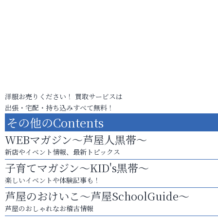
洋服お売りください！ 買取サービスは
出張・宅配・持ち込みすべて無料！
その他のContents
WEBマガジン～芦屋人黒帯～
新店やイベント情報、最新トピックス
子育てマガジン～KID's黒帯～
楽しいイベントや体験記事も！
芦屋のおけいこ～芦屋SchoolGuide～
芦屋のおしゃれなお稽古情報