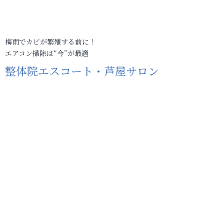
梅雨でカビが繁殖する前に！
エアコン掃除は“今”が最適
整体院エスコート・芦屋サロン