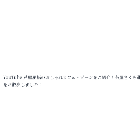
YouTube 芦屋屈指のおしゃれカフェ・ゾーンをご紹介！茶屋さくら
をお散歩しました！