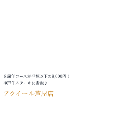
８周年コースが半額以下の8,000円！
神戸牛ステーキに舌鼓♪
アクイール芦屋店