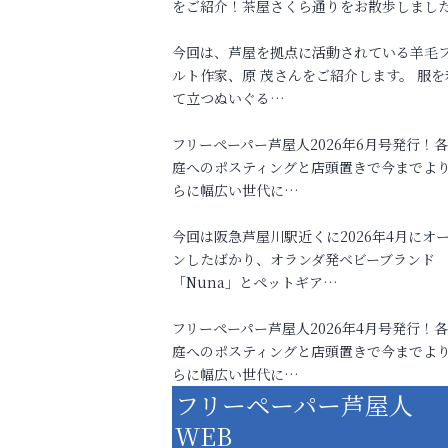
をご紹介！茶屋さくら通りをお散歩しまし
今回は、芦屋を拠点に活動されている羊毛
ルト作家、原 茂さんをご紹介します。 服を
て立つぬいぐる…
フリーペーパー芦屋人2026年6月号発行！
庭へのポスティングと店頭置きで今までよ
らに幅広い世代に…
今回は阪急芦屋川駅近くに2026年4月にオ
ンしたばかり、オランダ発ベビーブランド
「Nuna」とペットギア…
フリーペーパー芦屋人2026年4月号発行！
庭へのポスティングと店頭置きで今までよ
らに幅広い世代に…
フリーペーパー芦屋人
WEB