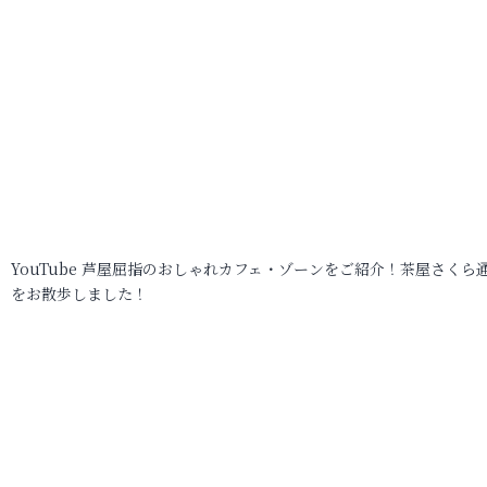
YouTube 芦屋屈指のおしゃれカフェ・ゾーンをご紹介！茶屋さくら
をお散歩しました！