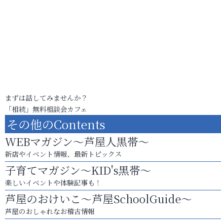
まずは話してみませんか？
「相続」無料相談会カフェ
その他のContents
WEBマガジン～芦屋人黒帯～
新店やイベント情報、最新トピックス
子育てマガジン～KID's黒帯～
楽しいイベントや体験記事も！
芦屋のおけいこ～芦屋SchoolGuide～
芦屋のおしゃれなお稽古情報