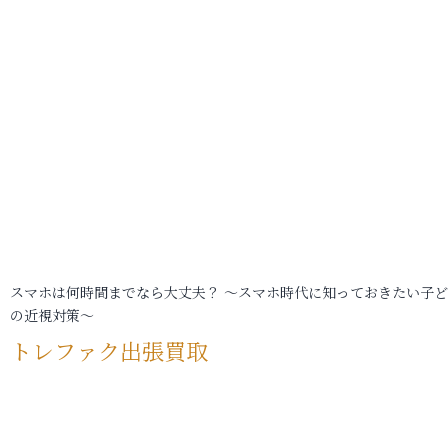
スマホは何時間までなら大丈夫？ ～スマホ時代に知っておきたい子
の近視対策～
トレファク出張買取