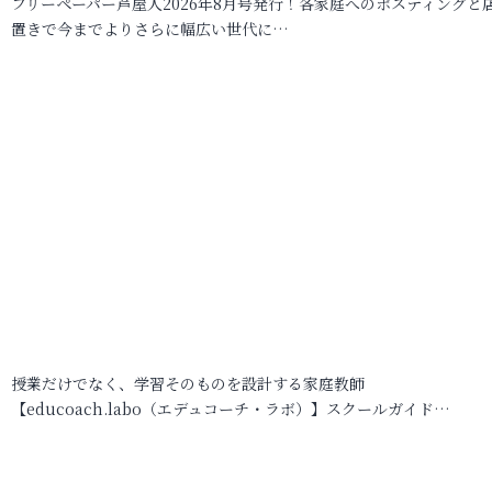
フリーペーパー芦屋人2026年8月号発行！各家庭へのポスティングと
置きで今までよりさらに幅広い世代に…
授業だけでなく、学習そのものを設計する家庭教師
【educoach.labo（エデュコーチ・ラボ）】スクールガイド…