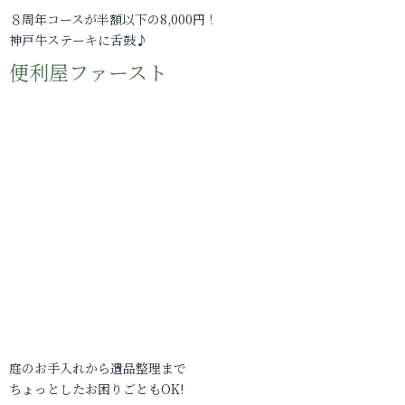
８周年コースが半額以下の8,000円！
神戸牛ステーキに舌鼓♪
便利屋ファースト
庭のお手入れから遺品整理まで
ちょっとしたお困りごともOK!