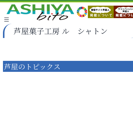
芦屋菓子工房 ル シャトン
芦屋のトピックス