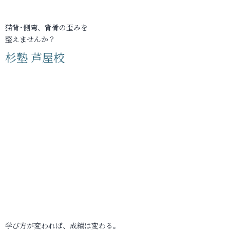
猫背･側弯、背骨の歪みを
整えませんか？
杉塾 芦屋校
学び方が変われば、成績は変わる。