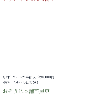
８周年コースが半額以下の8,000円！
神戸牛ステーキに舌鼓♪
おそうじ本舗芦屋東