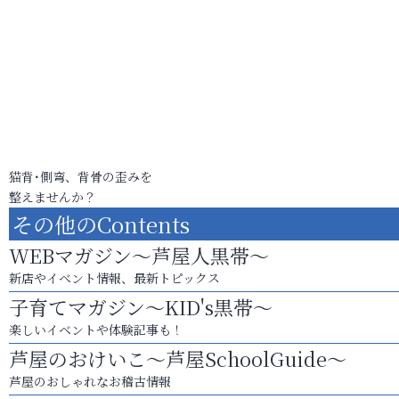
猫背･側弯、背骨の歪みを
整えませんか？
その他のContents
WEBマガジン～芦屋人黒帯～
新店やイベント情報、最新トピックス
子育てマガジン～KID's黒帯～
楽しいイベントや体験記事も！
芦屋のおけいこ～芦屋SchoolGuide～
芦屋のおしゃれなお稽古情報