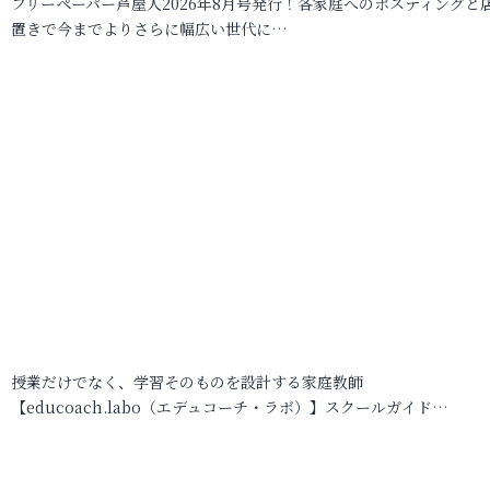
フリーペーパー芦屋人2026年8月号発行！各家庭へのポスティングと
置きで今までよりさらに幅広い世代に…
授業だけでなく、学習そのものを設計する家庭教師
【educoach.labo（エデュコーチ・ラボ）】スクールガイド…