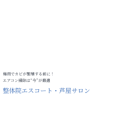
梅雨でカビが繁殖する前に！
エアコン掃除は“今”が最適
整体院エスコート・芦屋サロン