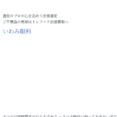
査定のプロが心を込めて出張査定
ご不要品の売却はトレファク出張買取へ
いわみ眼科
スマホは何時間までなら大丈夫？ ～スマホ時代に知っておきたい子