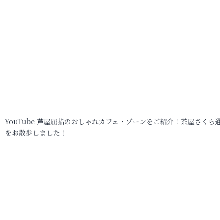
YouTube 芦屋屈指のおしゃれカフェ・ゾーンをご紹介！茶屋さくら
をお散歩しました！