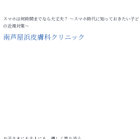
スマホは何時間までなら大丈夫？ ～スマホ時代に知っておきたい子
の近視対策～
南芦屋浜皮膚科クリニック
お子さまにも大人にも、優しく寄り添う