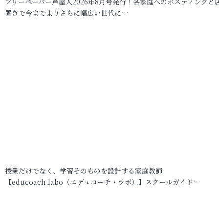
フリーペーパー芦屋人2026年8月号発行！各家庭へのポスティングと
置きで今までよりさらに幅広い世代に…
授業だけでなく、学習そのものを設計する家庭教師
【educoach.labo（エデュコーチ・ラボ）】スクールガイド…