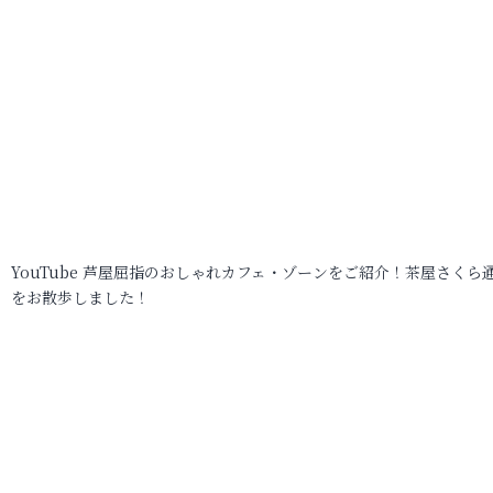
YouTube 芦屋屈指のおしゃれカフェ・ゾーンをご紹介！茶屋さくら
をお散歩しました！