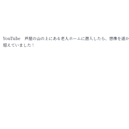
YouTube 芦屋の山の上にある老人ホームに潜入したら、想像を遥
超えていました！