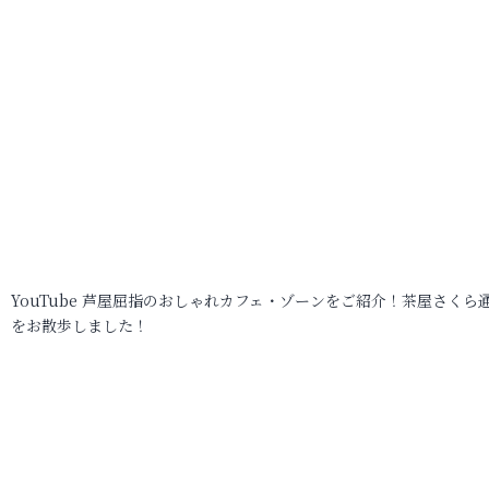
YouTube 芦屋屈指のおしゃれカフェ・ゾーンをご紹介！茶屋さくら
をお散歩しました！