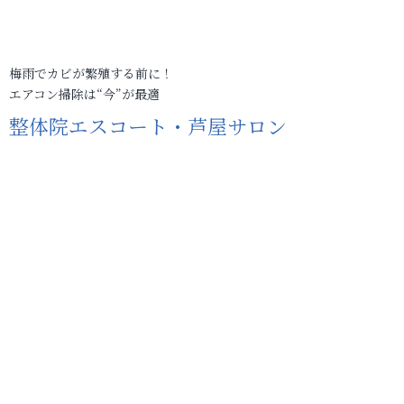
梅雨でカビが繁殖する前に！
エアコン掃除は“今”が最適
整体院エスコート・芦屋サロン