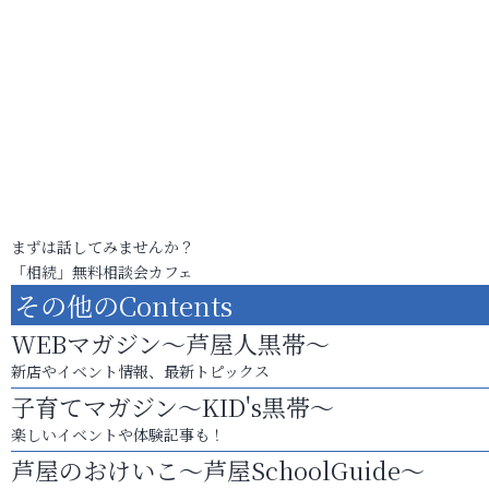
まずは話してみませんか？
「相続」無料相談会カフェ
その他のContents
WEBマガジン～芦屋人黒帯～
新店やイベント情報、最新トピックス
子育てマガジン～KID's黒帯～
楽しいイベントや体験記事も！
芦屋のおけいこ～芦屋SchoolGuide～