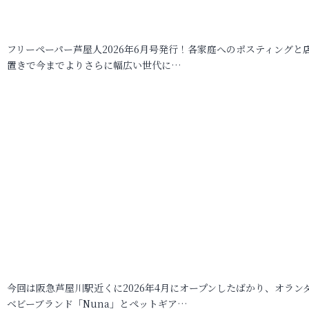
フリーペーパー芦屋人2026年6月号発行！各家庭へのポスティングと
置きで今までよりさらに幅広い世代に…
今回は阪急芦屋川駅近くに2026年4月にオープンしたばかり、オラン
ベビーブランド「Nuna」とペットギア…