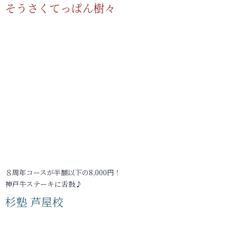
そうさくてっぱん樹々
８周年コースが半額以下の8,000円！
神戸牛ステーキに舌鼓♪
杉塾 芦屋校