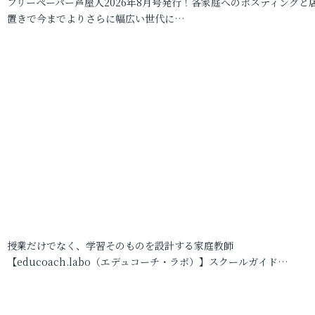
フリーペーパー芦屋人2026年8月号発行！各家庭へのポスティングと
置きで今までよりさらに幅広い世代に…
授業だけでなく、学習そのものを設計する家庭教師
【educoach.labo（エデュコーチ・ラボ）】スクールガイド…