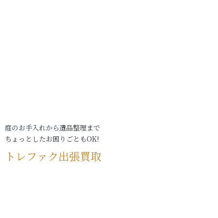
庭のお手入れから遺品整理まで
ちょっとしたお困りごともOK!
トレファク出張買取