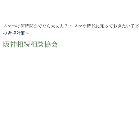
スマホは何時間までなら大丈夫？ ～スマホ時代に知っておきたい子
の近視対策～
阪神相続相談協会