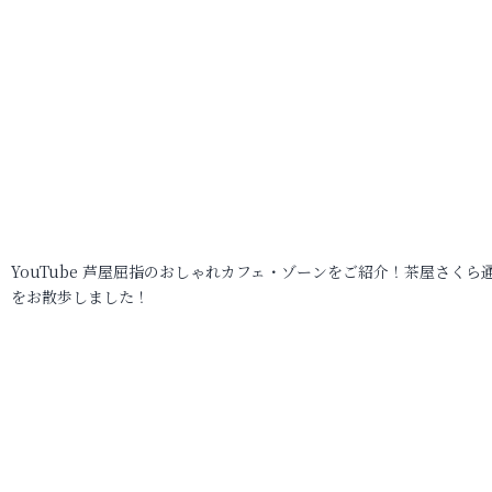
YouTube 芦屋屈指のおしゃれカフェ・ゾーンをご紹介！茶屋さくら
をお散歩しました！