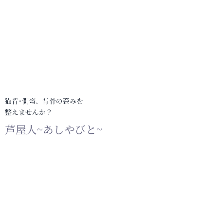
猫背･側弯、背骨の歪みを
整えませんか？
芦屋人~あしやびと~