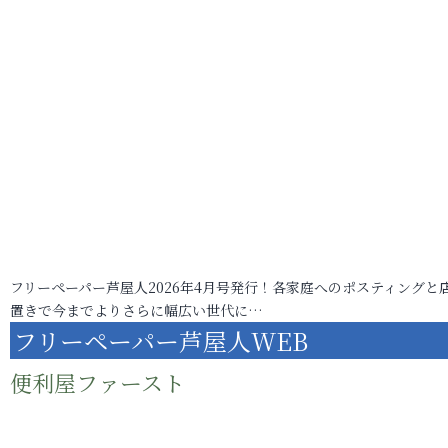
フリーペーパー芦屋人2026年4月号発行！各家庭へのポスティングと
置きで今までよりさらに幅広い世代に…
フリーペーパー芦屋人WEB
便利屋ファースト