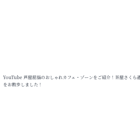
YouTube 芦屋屈指のおしゃれカフェ・ゾーンをご紹介！茶屋さくら
をお散歩しました！