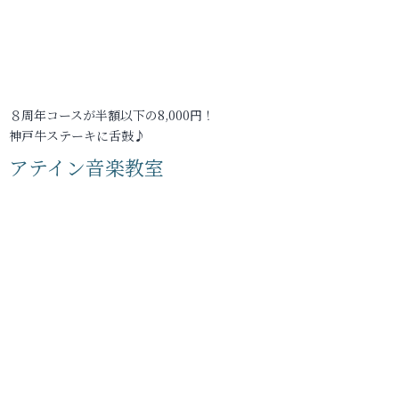
８周年コースが半額以下の8,000円！
神戸牛ステーキに舌鼓♪
アテイン音楽教室