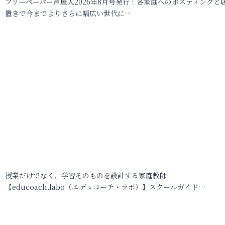
フリーペーパー芦屋人2026年8月号発行！各家庭へのポスティングと
置きで今までよりさらに幅広い世代に…
授業だけでなく、学習そのものを設計する家庭教師
【educoach.labo（エデュコーチ・ラボ）】スクールガイド…