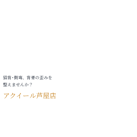
猫背･側弯、背骨の歪みを
整えませんか？
アクイール芦屋店