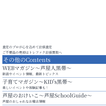
査定のプロが心を込めて出張査定
ご不要品の売却はトレファク出張買取へ
その他のContents
WEBマガジン～芦屋人黒帯～
新店やイベント情報、最新トピックス
子育てマガジン～KID's黒帯～
楽しいイベントや体験記事も！
芦屋のおけいこ～芦屋SchoolGuide～
芦屋のおしゃれなお稽古情報