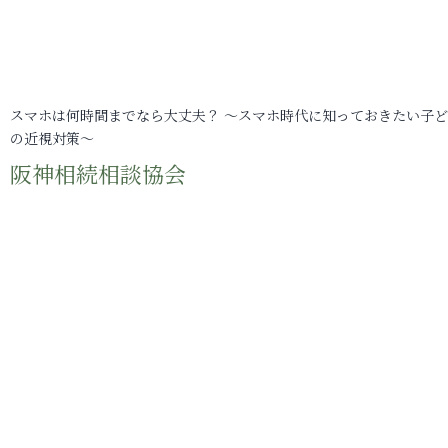
スマホは何時間までなら大丈夫？ ～スマホ時代に知っておきたい子
の近視対策～
阪神相続相談協会