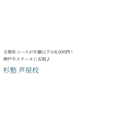
８周年コースが半額以下の8,000円！
神戸牛ステーキに舌鼓♪
杉塾 芦屋校