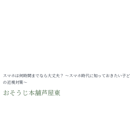
スマホは何時間までなら大丈夫？ ～スマホ時代に知っておきたい子
の近視対策～
おそうじ本舗芦屋東