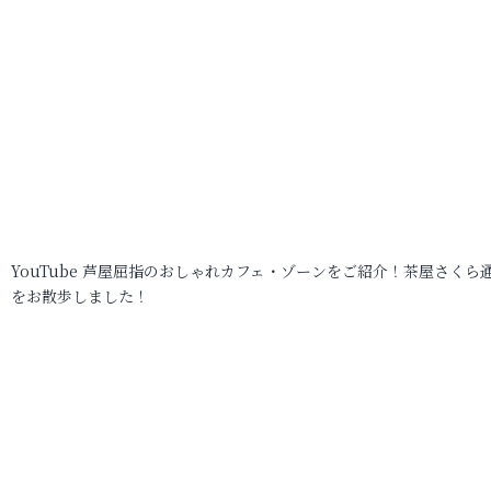
YouTube 芦屋屈指のおしゃれカフェ・ゾーンをご紹介！茶屋さくら
をお散歩しました！