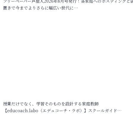
フリーペーパー芦屋人2026年8月号発行！各家庭へのポスティングと
置きで今までよりさらに幅広い世代に…
授業だけでなく、学習そのものを設計する家庭教師
【educoach.labo（エデュコーチ・ラボ）】スクールガイド…