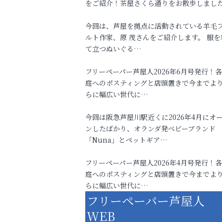
をご紹介！茶屋さくら通りをお散歩しまし
今回は、芦屋を拠点に活動されている羊毛
ルト作家、原 茂さんをご紹介します。 服を
て立つぬいぐる…
フリーペーパー芦屋人2026年6月号発行！
庭へのポスティングと店頭置きで今までよ
らに幅広い世代に…
今回は阪急芦屋川駅近くに2026年4月にオ
ンしたばかり、オランダ発ベビーブランド
「Nuna」とペットギア…
フリーペーパー芦屋人2026年4月号発行！
庭へのポスティングと店頭置きで今までよ
らに幅広い世代に…
フリーペーパー芦屋人
WEB