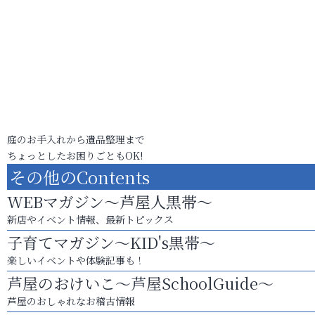
庭のお手入れから遺品整理まで
ちょっとしたお困りごともOK!
その他のContents
WEBマガジン～芦屋人黒帯～
新店やイベント情報、最新トピックス
子育てマガジン～KID's黒帯～
楽しいイベントや体験記事も！
芦屋のおけいこ～芦屋SchoolGuide～
芦屋のおしゃれなお稽古情報