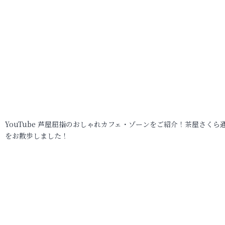
YouTube 芦屋屈指のおしゃれカフェ・ゾーンをご紹介！茶屋さくら
をお散歩しました！