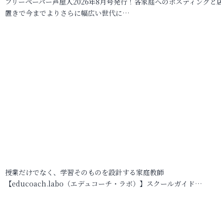
フリーペーパー芦屋人2026年8月号発行！各家庭へのポスティングと
置きで今までよりさらに幅広い世代に…
授業だけでなく、学習そのものを設計する家庭教師
【educoach.labo（エデュコーチ・ラボ）】スクールガイド…