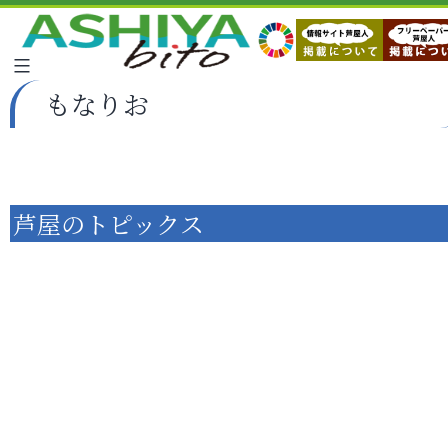
もなりお
芦屋のトピックス