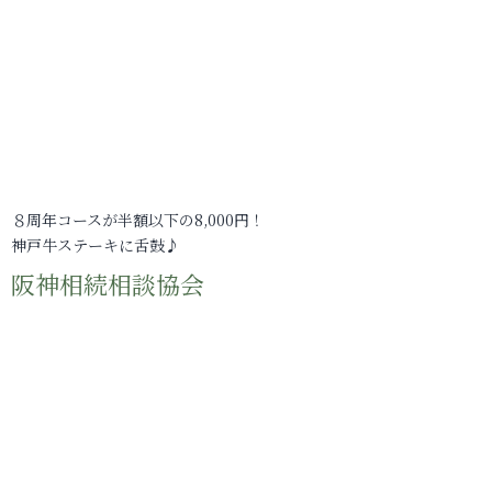
８周年コースが半額以下の8,000円！
神戸牛ステーキに舌鼓♪
阪神相続相談協会