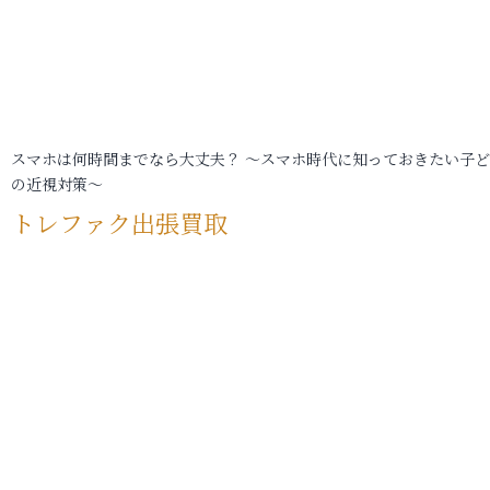
スマホは何時間までなら大丈夫？ ～スマホ時代に知っておきたい子
の近視対策～
トレファク出張買取