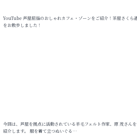
YouTube 芦屋屈指のおしゃれカフェ・ゾーンをご紹介！茶屋さくら
をお散歩しました！
今回は、芦屋を拠点に活動されている羊毛フェルト作家、原 茂さんを
紹介します。 服を着て立つぬいぐる…