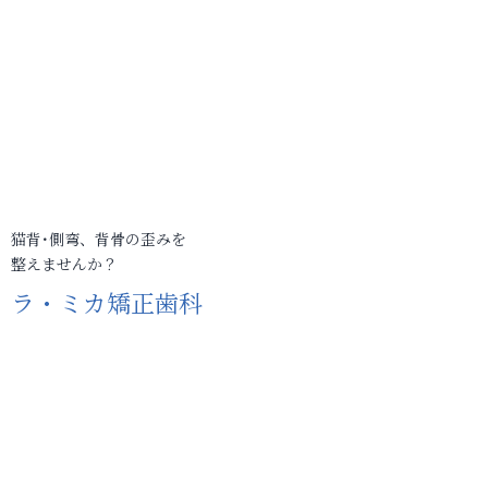
猫背･側弯、背骨の歪みを
整えませんか？
ラ・ミカ矯正歯科