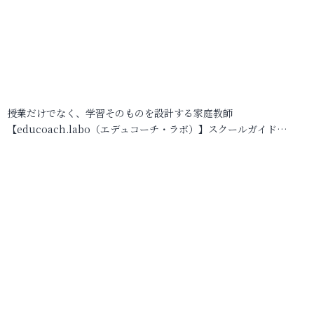
授業だけでなく、学習そのものを設計する家庭教師
【educoach.labo（エデュコーチ・ラボ）】スクールガイド…