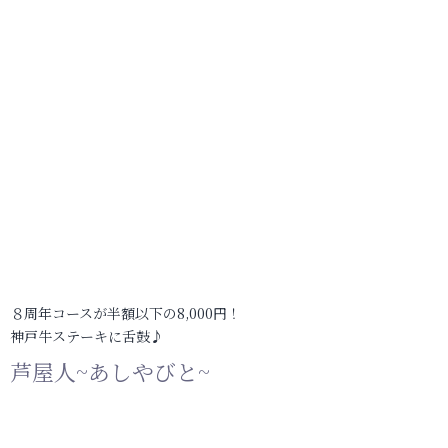
８周年コースが半額以下の8,000円！
神戸牛ステーキに舌鼓♪
芦屋人~あしやびと~