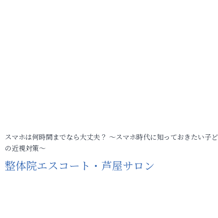
スマホは何時間までなら大丈夫？ ～スマホ時代に知っておきたい子
の近視対策～
整体院エスコート・芦屋サロン