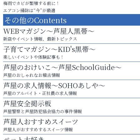
梅雨でカビが繁殖する前に！
エアコン掃除は“今”が最適
その他のContents
WEBマガジン～芦屋人黒帯～
新店やイベント情報、最新トピックス
子育てマガジン～KID's黒帯～
楽しいイベントや体験記事も！
芦屋のおけいこ～芦屋SchoolGuide～
芦屋のおしゃれなお稽古情報
芦屋の求人情報～SOHOあしや～
芦屋のアルバイト・正社員の求人情報
芦屋安全掲示板
芦屋警察と芦屋防犯協会協力の事件情報
芦屋人おすすめスイーツ
芦屋人がおすすめするスイーツ情報
ペット大好き