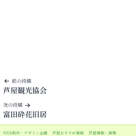
投
前の投稿
芦屋観光協会
稿
ナ
次の投稿
ビ
富田砕花旧居
ゲ
ー
WEB制作・デザイン企画
芦屋おすすめ情報
芦屋情報・黒帯