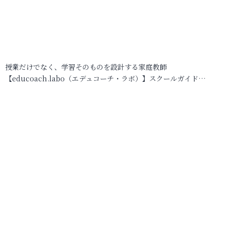
授業だけでなく、学習そのものを設計する家庭教師
【educoach.labo（エデュコーチ・ラボ）】スクールガイド…