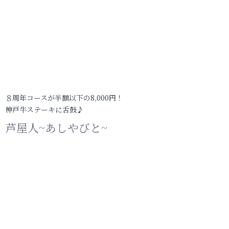
８周年コースが半額以下の8,000円！
神戸牛ステーキに舌鼓♪
芦屋人~あしやびと~