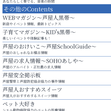
あなたらしく奏でる、音楽の時間
その他のContents
WEBマガジン～芦屋人黒帯～
新店やイベント情報、最新トピックス
子育てマガジン～KID's黒帯～
楽しいイベントや体験記事も！
芦屋のおけいこ～芦屋SchoolGuide～
芦屋のおしゃれなお稽古情報
芦屋の求人情報～SOHOあしや～
芦屋のアルバイト・正社員の求人情報
芦屋安全掲示板
芦屋警察と芦屋防犯協会協力の事件情報
芦屋人おすすめスイーツ
芦屋人がおすすめするスイーツ情報
ペット大好き
シエル動物病院協力のペットの医療情報