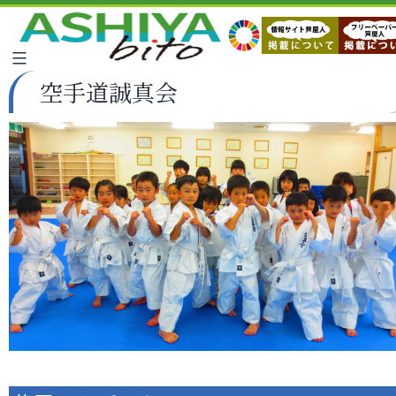
空手道誠真会