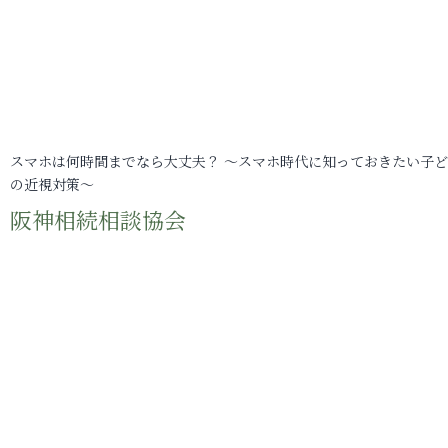
スマホは何時間までなら大丈夫？ ～スマホ時代に知っておきたい子
の近視対策～
阪神相続相談協会