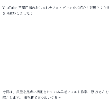
YouTube 芦屋屈指のおしゃれカフェ・ゾーンをご紹介！茶屋さくら
をお散歩しました！
今回は、芦屋を拠点に活動されている羊毛フェルト作家、原 茂さんを
紹介します。 服を着て立つぬいぐる…