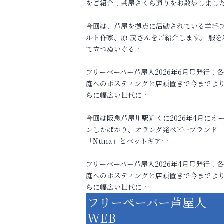
をご紹介！茶屋さくら通りをお散歩しまし
今回は、芦屋を拠点に活動されている羊毛
ルト作家、原 茂さんをご紹介します。 服を
て立つぬいぐる…
フリーペーパー芦屋人2026年6月号発行！
庭へのポスティングと店頭置きで今までよ
らに幅広い世代に…
今回は阪急芦屋川駅近くに2026年4月にオ
ンしたばかり、オランダ発ベビーブランド
「Nuna」とペットギア…
フリーペーパー芦屋人2026年4月号発行！
庭へのポスティングと店頭置きで今までよ
らに幅広い世代に…
フリーペーパー芦屋人
WEB