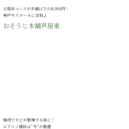
８周年コースが半額以下の8,000円！
神戸牛ステーキに舌鼓♪
おそうじ本舗芦屋東
梅雨でカビが繁殖する前に！
エアコン掃除は“今”が最適