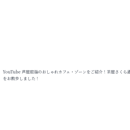
YouTube 芦屋屈指のおしゃれカフェ・ゾーンをご紹介！茶屋さくら
をお散歩しました！