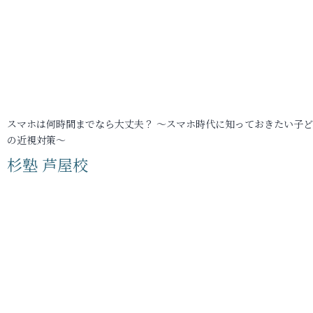
スマホは何時間までなら大丈夫？ ～スマホ時代に知っておきたい子
の近視対策～
杉塾 芦屋校