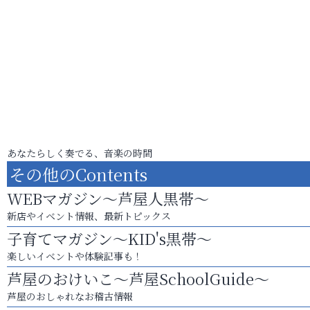
あなたらしく奏でる、音楽の時間
その他のContents
WEBマガジン～芦屋人黒帯～
新店やイベント情報、最新トピックス
子育てマガジン～KID's黒帯～
楽しいイベントや体験記事も！
芦屋のおけいこ～芦屋SchoolGuide～
芦屋のおしゃれなお稽古情報