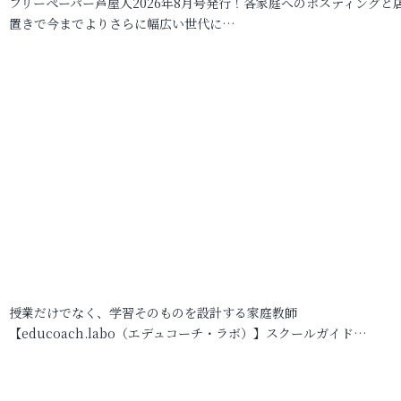
フリーペーパー芦屋人2026年8月号発行！各家庭へのポスティングと
置きで今までよりさらに幅広い世代に…
授業だけでなく、学習そのものを設計する家庭教師
【educoach.labo（エデュコーチ・ラボ）】スクールガイド…