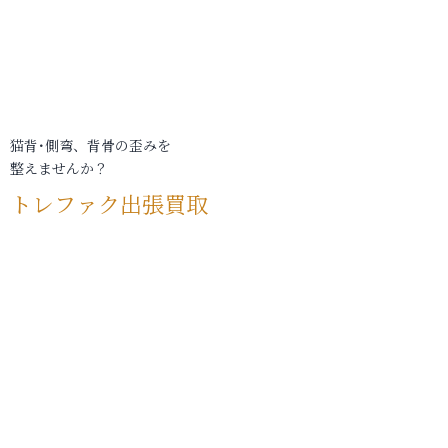
猫背･側弯、背骨の歪みを
整えませんか？
トレファク出張買取