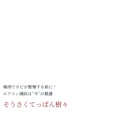
梅雨でカビが繁殖する前に！
エアコン掃除は“今”が最適
そうさくてっぱん樹々