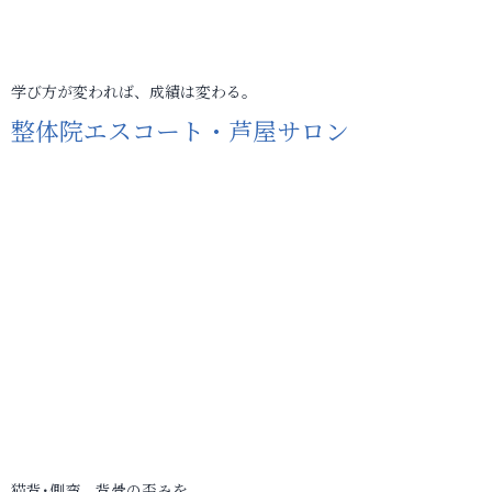
学び方が変われば、成績は変わる。
整体院エスコート・芦屋サロン
猫背･側弯、背骨の歪みを