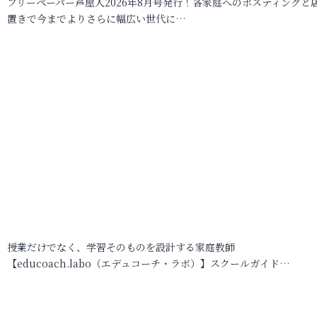
フリーペーパー芦屋人2026年8月号発行！各家庭へのポスティングと
置きで今までよりさらに幅広い世代に…
授業だけでなく、学習そのものを設計する家庭教師
【educoach.labo（エデュコーチ・ラボ）】スクールガイド…