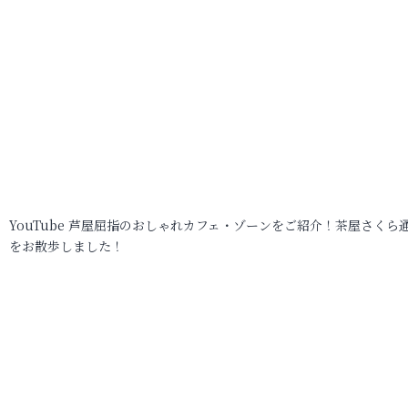
YouTube 芦屋屈指のおしゃれカフェ・ゾーンをご紹介！茶屋さくら
をお散歩しました！