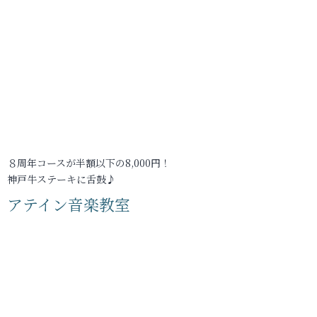
８周年コースが半額以下の8,000円！
神戸牛ステーキに舌鼓♪
アテイン音楽教室