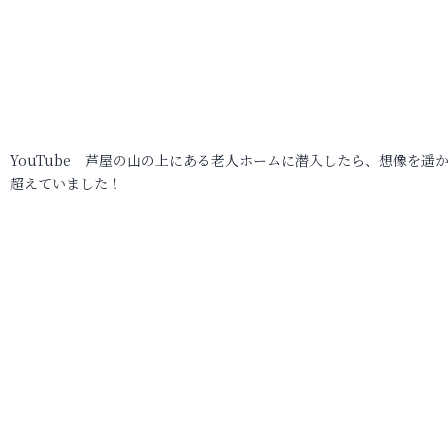
YouTube 芦屋の山の上にある老人ホームに潜入したら、想像を遥
超えていました！