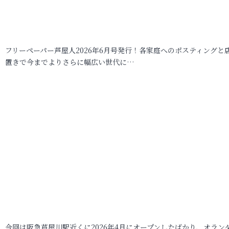
フリーペーパー芦屋人2026年6月号発行！各家庭へのポスティングと
置きで今までよりさらに幅広い世代に…
今回は阪急芦屋川駅近くに2026年4月にオープンしたばかり、オラン