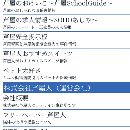
芦屋のおけいこ～芦屋SchoolGuide～
芦屋のおしゃれなお稽古情報
芦屋の求人情報～SOHOあしや～
芦屋のアルバイト・正社員の求人情報
芦屋安全掲示板
芦屋警察と芦屋防犯協会協力の事件情報
芦屋人おすすめスイーツ
芦屋人がおすすめするスイーツ情報
ペット大好き
シエル動物病院協力のペットの医療情報
株式会社芦屋人（運営会社）
会社概要
株式会社芦屋人は、デザイン事務所です
フリーペーパー芦屋人
媒体の仕様や掲載について