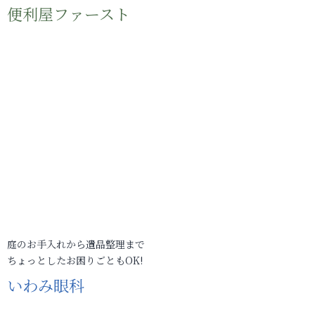
便利屋ファースト
庭のお手入れから遺品整理まで
ちょっとしたお困りごともOK!
いわみ眼科