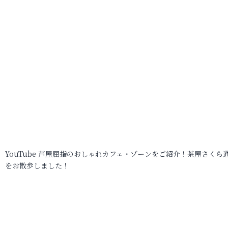
YouTube 芦屋屈指のおしゃれカフェ・ゾーンをご紹介！茶屋さくら
をお散歩しました！