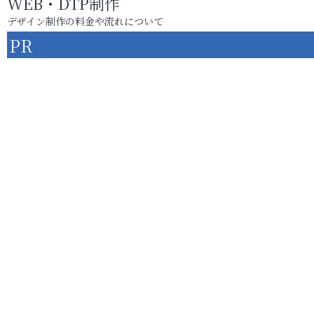
WEB・DTP制作
デザイン制作の料金や流れについて
PR