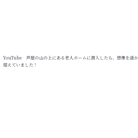
YouTube 芦屋の山の上にある老人ホームに潜入したら、想像を遥
超えていました！