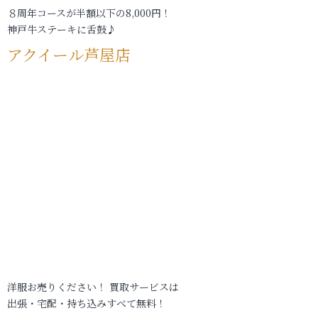
８周年コースが半額以下の8,000円！
神戸牛ステーキに舌鼓♪
アクイール芦屋店
洋服お売りください！ 買取サービスは
出張・宅配・持ち込みすべて無料！