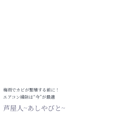
梅雨でカビが繁殖する前に！
エアコン掃除は“今”が最適
芦屋人~あしやびと~