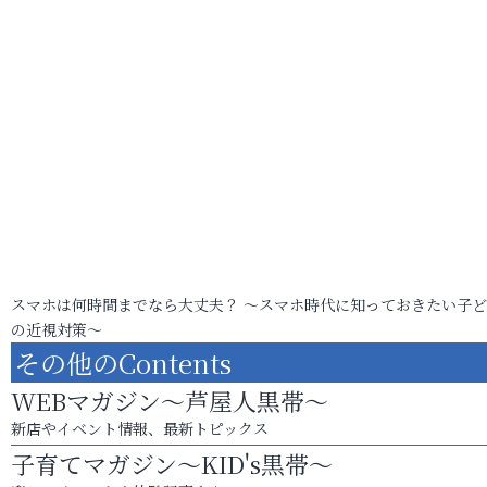
スマホは何時間までなら大丈夫？ ～スマホ時代に知っておきたい子
の近視対策～
その他のContents
WEBマガジン～芦屋人黒帯～
新店やイベント情報、最新トピックス
子育てマガジン～KID's黒帯～