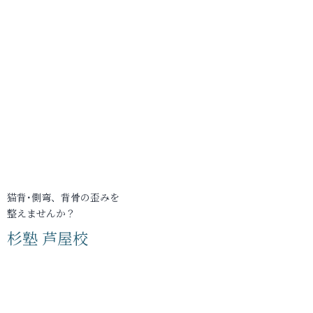
猫背･側弯、背骨の歪みを
整えませんか？
杉塾 芦屋校