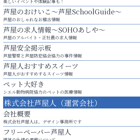
楽しいイベントや体験記事も！
芦屋のおけいこ～芦屋SchoolGuide～
芦屋のおしゃれなお稽古情報
芦屋の求人情報～SOHOあしや～
芦屋のアルバイト・正社員の求人情報
芦屋安全掲示板
芦屋警察と芦屋防犯協会協力の事件情報
芦屋人おすすめスイーツ
芦屋人がおすすめするスイーツ情報
ペット大好き
シエル動物病院協力のペットの医療情報
株式会社芦屋人（運営会社）
会社概要
株式会社芦屋人は、デザイン事務所です
フリーペーパー芦屋人
媒体の仕様や掲載について