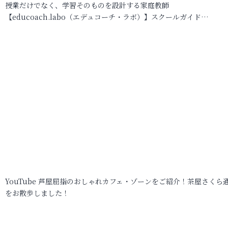
授業だけでなく、学習そのものを設計する家庭教師
【educoach.labo（エデュコーチ・ラボ）】スクールガイド…
YouTube 芦屋屈指のおしゃれカフェ・ゾーンをご紹介！茶屋さくら
をお散歩しました！