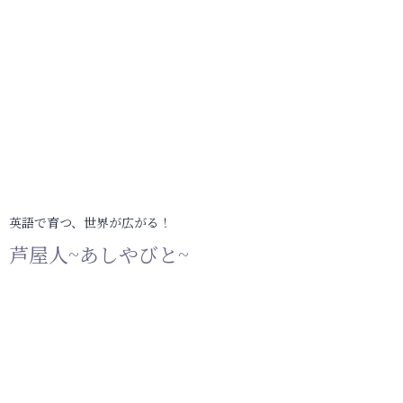
英語で育つ、世界が広がる！
芦屋人~あしやびと~