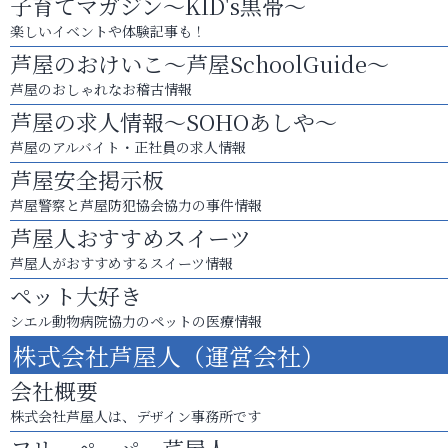
子育てマガジン～KID's黒帯～
楽しいイベントや体験記事も！
芦屋のおけいこ～芦屋SchoolGuide～
芦屋のおしゃれなお稽古情報
芦屋の求人情報～SOHOあしや～
芦屋のアルバイト・正社員の求人情報
芦屋安全掲示板
芦屋警察と芦屋防犯協会協力の事件情報
芦屋人おすすめスイーツ
芦屋人がおすすめするスイーツ情報
ペット大好き
シエル動物病院協力のペットの医療情報
株式会社芦屋人（運営会社）
会社概要
株式会社芦屋人は、デザイン事務所です