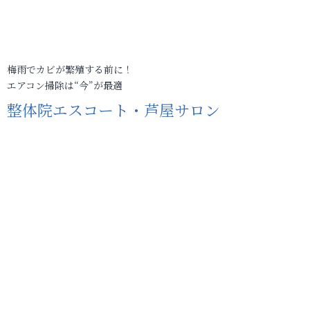
梅雨でカビが繁殖する前に！
エアコン掃除は“今”が最適
整体院エスコート・芦屋サロン