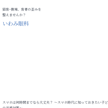
猫背･側弯、背骨の歪みを
整えませんか？
いわみ眼科
スマホは何時間までなら大丈夫？ ～スマホ時代に知っておきたい子
の近視対策～