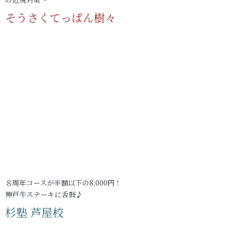
そうさくてっぱん樹々
８周年コースが半額以下の8,000円！
神戸牛ステーキに舌鼓♪
杉塾 芦屋校