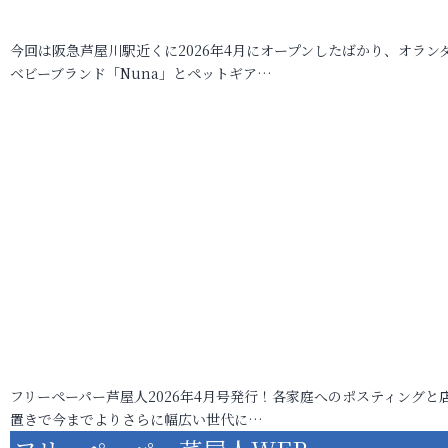
今回は阪急芦屋川駅近くに2026年4月にオープンしたばかり、オラン
ベビーブランド「Nuna」とペットギア…
フリーペーパー芦屋人2026年4月号発行！各家庭へのポスティングと
置きで今までよりさらに幅広い世代に…