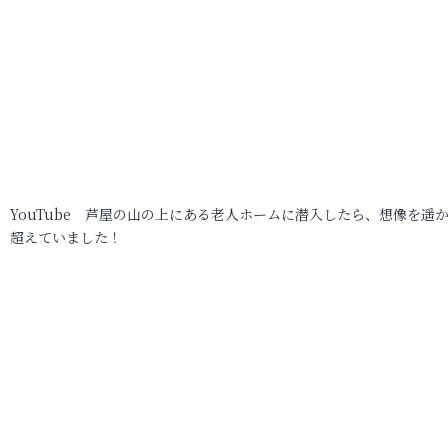
YouTube 芦屋の山の上にある老人ホームに潜入したら、想像を遥
超えていました！