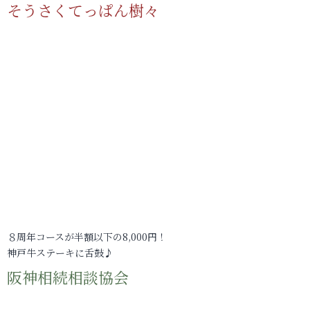
そうさくてっぱん樹々
８周年コースが半額以下の8,000円！
神戸牛ステーキに舌鼓♪
阪神相続相談協会