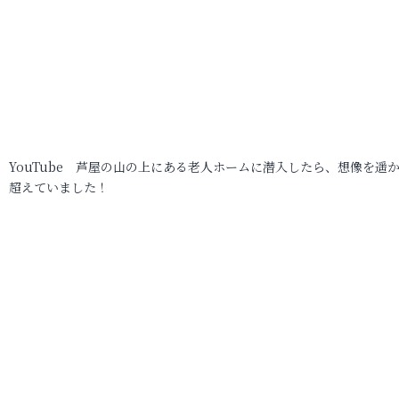
YouTube 芦屋の山の上にある老人ホームに潜入したら、想像を遥
超えていました！