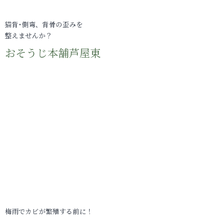
猫背･側弯、背骨の歪みを
整えませんか？
おそうじ本舗芦屋東
梅雨でカビが繁殖する前に！