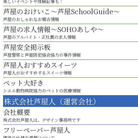
楽しいイベントや体験記事も！
芦屋のおけいこ～芦屋SchoolGuide～
芦屋のおしゃれなお稽古情報
芦屋の求人情報～SOHOあしや～
芦屋のアルバイト・正社員の求人情報
芦屋安全掲示板
芦屋警察と芦屋防犯協会協力の事件情報
芦屋人おすすめスイーツ
芦屋人がおすすめするスイーツ情報
ペット大好き
シエル動物病院協力のペットの医療情報
株式会社芦屋人（運営会社）
会社概要
株式会社芦屋人は、デザイン事務所です
フリーペーパー芦屋人
媒体の仕様や掲載について