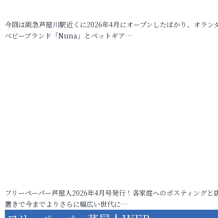
今回は阪急芦屋川駅近くに2026年4月にオープンしたばかり、オラン
ベビーブランド「Nuna」とペットギア…
フリーペーパー芦屋人2026年4月号発行！各家庭へのポスティングと
置きで今までよりさらに幅広い世代に…