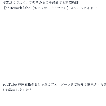
授業だけでなく、学習そのものを設計する家庭教師
【educoach.labo（エデュコーチ・ラボ）】スクールガイド…
YouTube 芦屋屈指のおしゃれカフェ・ゾーンをご紹介！茶屋さくら
をお散歩しました！