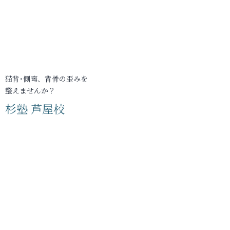
猫背･側弯、背骨の歪みを
整えませんか？
杉塾 芦屋校