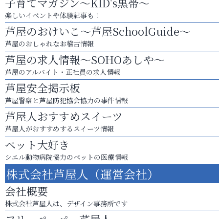
子育てマガジン～KID's黒帯～
楽しいイベントや体験記事も！
芦屋のおけいこ～芦屋SchoolGuide～
芦屋のおしゃれなお稽古情報
芦屋の求人情報～SOHOあしや～
芦屋のアルバイト・正社員の求人情報
芦屋安全掲示板
芦屋警察と芦屋防犯協会協力の事件情報
芦屋人おすすめスイーツ
芦屋人がおすすめするスイーツ情報
ペット大好き
シエル動物病院協力のペットの医療情報
株式会社芦屋人（運営会社）
会社概要
株式会社芦屋人は、デザイン事務所です