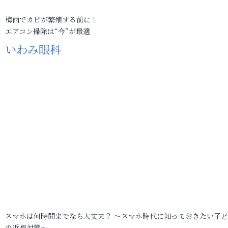
梅雨でカビが繁殖する前に！
エアコン掃除は“今”が最適
いわみ眼科
スマホは何時間までなら大丈夫？ ～スマホ時代に知っておきたい子
の近視対策～