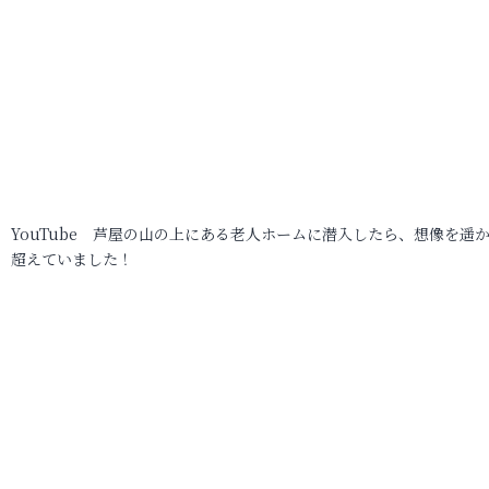
YouTube 芦屋の山の上にある老人ホームに潜入したら、想像を遥
超えていました！