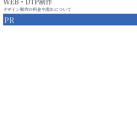
WEB・DTP制作
デザイン制作の料金や流れについて
PR