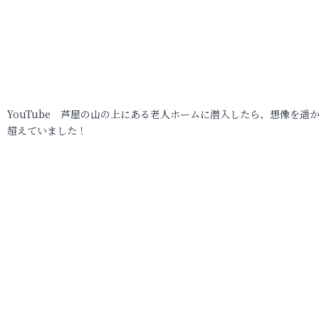
YouTube 芦屋の山の上にある老人ホームに潜入したら、想像を遥
超えていました！