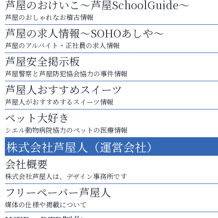
芦屋のおけいこ～芦屋SchoolGuide～
芦屋のおしゃれなお稽古情報
芦屋の求人情報～SOHOあしや～
芦屋のアルバイト・正社員の求人情報
芦屋安全掲示板
芦屋警察と芦屋防犯協会協力の事件情報
芦屋人おすすめスイーツ
芦屋人がおすすめするスイーツ情報
ペット大好き
シエル動物病院協力のペットの医療情報
株式会社芦屋人（運営会社）
会社概要
株式会社芦屋人は、デザイン事務所です
フリーペーパー芦屋人
媒体の仕様や掲載について