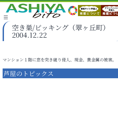
空き巣/ピッキング（翠ヶ丘町）
2004.12.22
マンション１階に窓を突き破り侵入、現金、貴金属の被害。
芦屋のトピックス