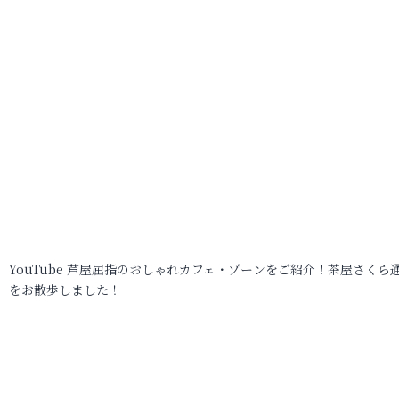
YouTube 芦屋屈指のおしゃれカフェ・ゾーンをご紹介！茶屋さくら
をお散歩しました！