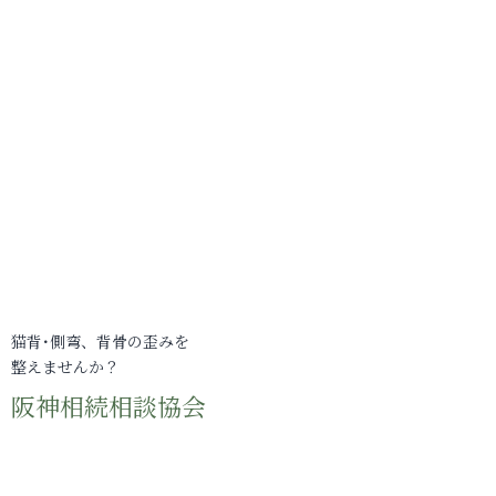
猫背･側弯、背骨の歪みを
整えませんか？
阪神相続相談協会