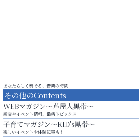
あなたらしく奏でる、音楽の時間
その他のContents
WEBマガジン～芦屋人黒帯～
新店やイベント情報、最新トピックス
子育てマガジン～KID's黒帯～
楽しいイベントや体験記事も！