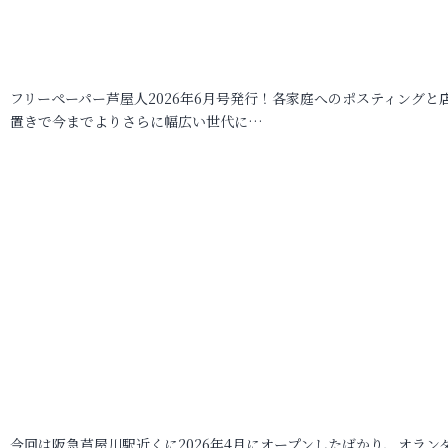
フリーペーパー芦屋人2026年6月号発行！各家庭へのポスティングと
置きで今までよりさらに幅広い世代に…
今回は阪急芦屋川駅近くに2026年4月にオープンしたばかり、オラン