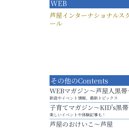
WEB
芦屋インターナショナルス
ール
その他のContents
WEBマガジン～芦屋人黒帯
新店やイベント情報、最新トピックス
子育てマガジン～KID's黒
楽しいイベントや体験記事も！
英語で育つ、世界が広がる！
芦屋のおけいこ～芦屋
いわみ眼科