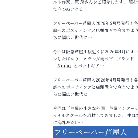
ルト作家、原 茂さんをご紹介します。 服を
て立つぬいぐる…
フリーペーパー芦屋人2026年6月号発行！
庭へのポスティングと店頭置きで今までよ
らに幅広い世代に…
今回は阪急芦屋川駅近くに2026年4月にオ
ンしたばかり、オランダ発ベビーブランド
「Nuna」とペットギア…
フリーペーパー芦屋人2026年4月号発行！
庭へのポスティングと店頭置きで今までよ
らに幅広い世代に…
今回は「芦屋の小さな外国」芦屋インター
ョナルスクールを取材してきました。 中は
に海外みたい…
フリーペーパー芦屋人