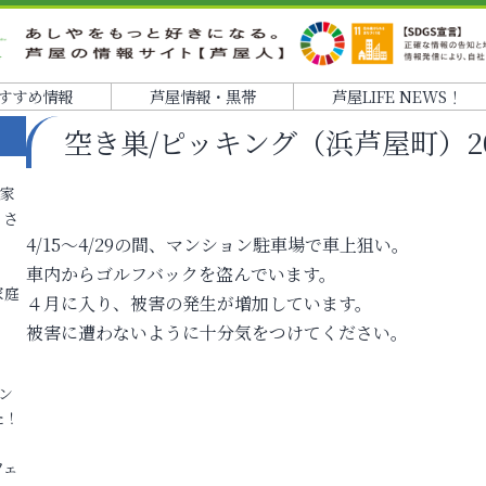
すすめ情報
芦屋情報・黒帯
芦屋LIFE NEWS！
空き巣/ピッキング（浜芦屋町）2006
各家
りさ
4/15～4/29の間、マンション駐車場で車上狙い。
車内からゴルフバックを盗んでいます。
家庭
４月に入り、被害の発生が増加しています。
被害に遭わないように十分気をつけてください。
ン
た！
フェ