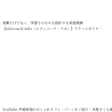
授業だけでなく、学習そのものを設計する家庭教師
【educoach.labo（エデュコーチ・ラボ）】スクールガイド…
YouTube 芦屋屈指のおしゃれカフェ・ゾーンをご紹介！茶屋さくら