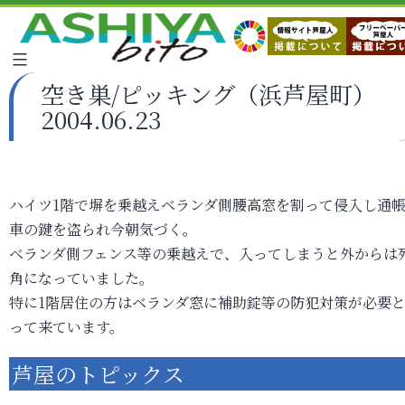
空き巣/ピッキング（浜芦屋町）
2004.06.23
ハイツ1階で塀を乗越えベランダ側腰高窓を割って侵入し通
車の鍵を盗られ今朝気づく。
ベランダ側フェンス等の乗越えで、入ってしまうと外からは
角になっていました。
特に1階居住の方はベランダ窓に補助錠等の防犯対策が必要
って来ています。
芦屋のトピックス