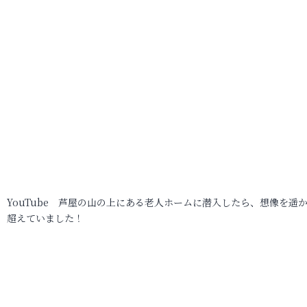
YouTube 芦屋の山の上にある老人ホームに潜入したら、想像を遥
超えていました！