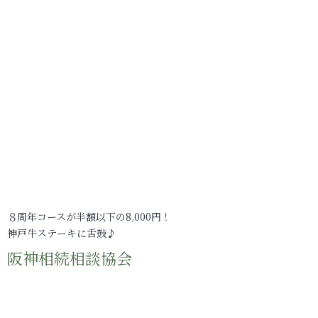
８周年コースが半額以下の8,000円！
神戸牛ステーキに舌鼓♪
阪神相続相談協会