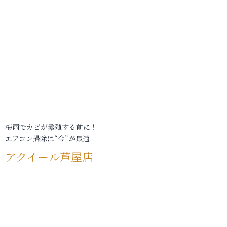
梅雨でカビが繁殖する前に！
エアコン掃除は“今”が最適
アクイール芦屋店