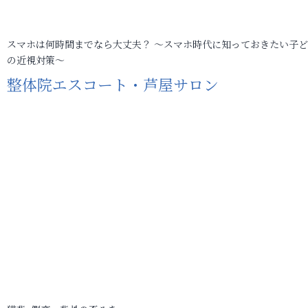
スマホは何時間までなら大丈夫？ ～スマホ時代に知っておきたい子
の近視対策～
整体院エスコート・芦屋サロン