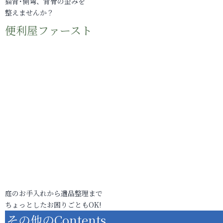
猫背･側弯、背骨の歪みを
整えませんか？
便利屋ファースト
庭のお手入れから遺品整理まで
ちょっとしたお困りごともOK!
その他のContents