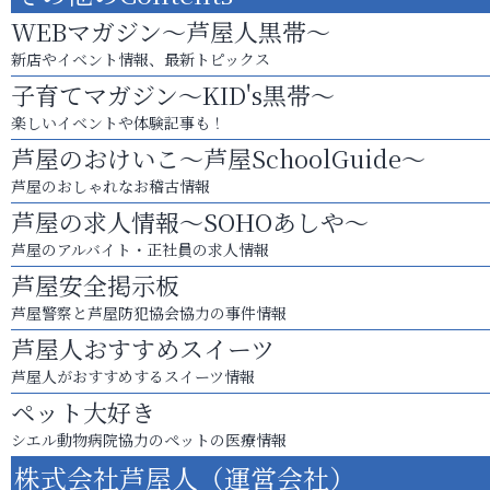
WEBマガジン～芦屋人黒帯～
新店やイベント情報、最新トピックス
子育てマガジン～KID's黒帯～
楽しいイベントや体験記事も！
芦屋のおけいこ～芦屋SchoolGuide～
芦屋のおしゃれなお稽古情報
芦屋の求人情報～SOHOあしや～
芦屋のアルバイト・正社員の求人情報
芦屋安全掲示板
芦屋警察と芦屋防犯協会協力の事件情報
芦屋人おすすめスイーツ
芦屋人がおすすめするスイーツ情報
ペット大好き
シエル動物病院協力のペットの医療情報
株式会社芦屋人（運営会社）