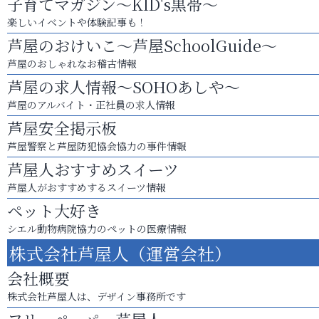
子育てマガジン～KID's黒帯～
楽しいイベントや体験記事も！
芦屋のおけいこ～芦屋SchoolGuide～
芦屋のおしゃれなお稽古情報
芦屋の求人情報～SOHOあしや～
芦屋のアルバイト・正社員の求人情報
芦屋安全掲示板
芦屋警察と芦屋防犯協会協力の事件情報
芦屋人おすすめスイーツ
芦屋人がおすすめするスイーツ情報
ペット大好き
シエル動物病院協力のペットの医療情報
株式会社芦屋人（運営会社）
会社概要
株式会社芦屋人は、デザイン事務所です