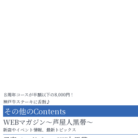
８周年コースが半額以下の8,000円！
神戸牛ステーキに舌鼓♪
その他のContents
WEBマガジン～芦屋人黒帯～
新店やイベント情報、最新トピックス