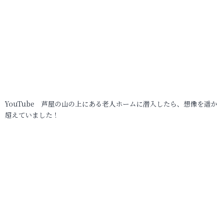
YouTube 芦屋の山の上にある老人ホームに潜入したら、想像を遥
超えていました！