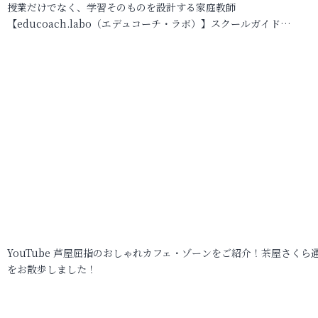
授業だけでなく、学習そのものを設計する家庭教師
【educoach.labo（エデュコーチ・ラボ）】スクールガイド…
YouTube 芦屋屈指のおしゃれカフェ・ゾーンをご紹介！茶屋さくら
をお散歩しました！