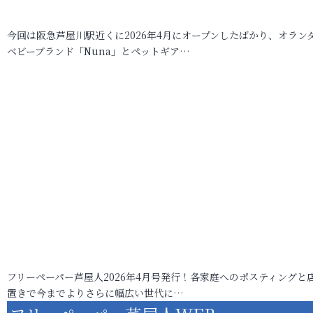
今回は阪急芦屋川駅近くに2026年4月にオープンしたばかり、オラン
ベビーブランド「Nuna」とペットギア…
フリーペーパー芦屋人2026年4月号発行！各家庭へのポスティングと
置きで今までよりさらに幅広い世代に…