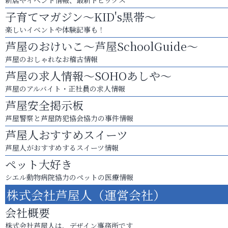
新店やイベント情報、最新トピックス
子育てマガジン～KID's黒帯～
楽しいイベントや体験記事も！
芦屋のおけいこ～芦屋SchoolGuide～
芦屋のおしゃれなお稽古情報
芦屋の求人情報～SOHOあしや～
芦屋のアルバイト・正社員の求人情報
芦屋安全掲示板
芦屋警察と芦屋防犯協会協力の事件情報
芦屋人おすすめスイーツ
芦屋人がおすすめするスイーツ情報
ペット大好き
シエル動物病院協力のペットの医療情報
株式会社芦屋人（運営会社）
会社概要
株式会社芦屋人は、デザイン事務所です