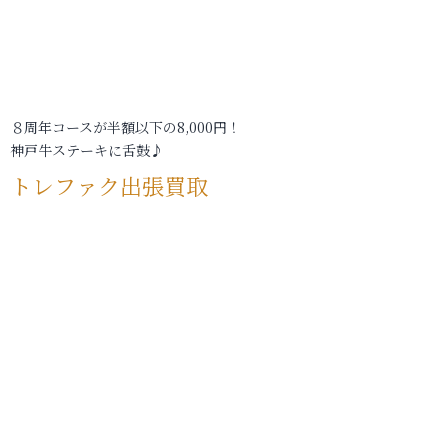
８周年コースが半額以下の8,000円！
神戸牛ステーキに舌鼓♪
トレファク出張買取