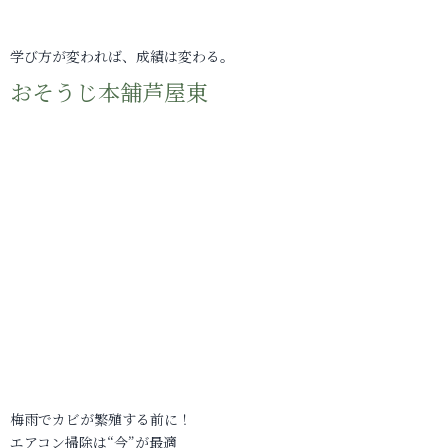
学び方が変われば、成績は変わる。
おそうじ本舗芦屋東
梅雨でカビが繁殖する前に！
エアコン掃除は“今”が最適