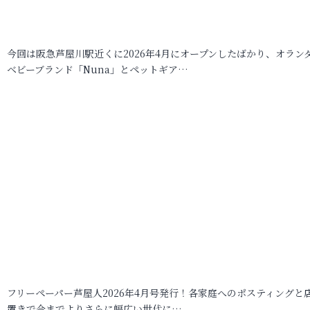
今回は阪急芦屋川駅近くに2026年4月にオープンしたばかり、オラン
ベビーブランド「Nuna」とペットギア…
フリーペーパー芦屋人2026年4月号発行！各家庭へのポスティングと
置きで今までよりさらに幅広い世代に…