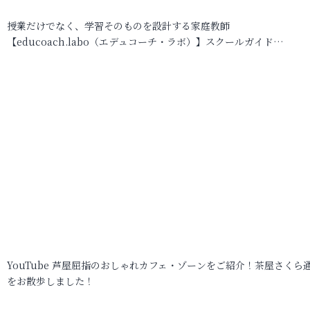
授業だけでなく、学習そのものを設計する家庭教師
【educoach.labo（エデュコーチ・ラボ）】スクールガイド…
YouTube 芦屋屈指のおしゃれカフェ・ゾーンをご紹介！茶屋さくら
をお散歩しました！