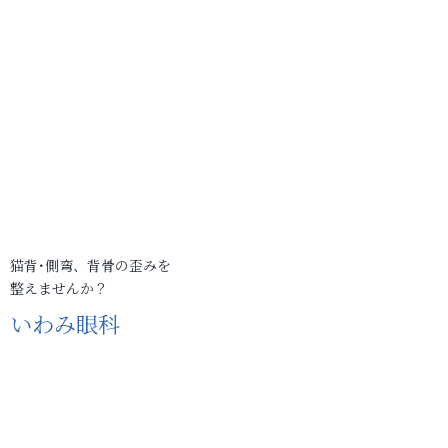
猫背･側弯、背骨の歪みを
整えませんか？
いわみ眼科