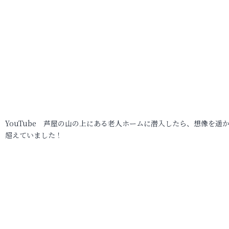
YouTube 芦屋の山の上にある老人ホームに潜入したら、想像を遥
超えていました！