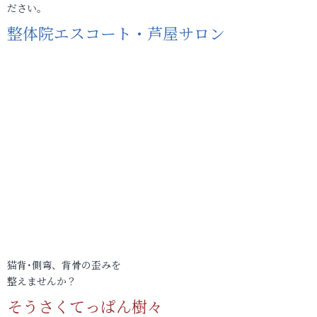
ださい。
整体院エスコート・芦屋サロン
猫背･側弯、背骨の歪みを
整えませんか？
そうさくてっぱん樹々