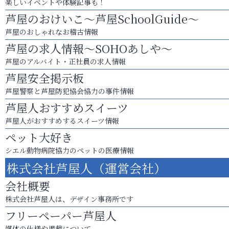
楽しいイベントや体験記事も！
芦屋のおけいこ～芦屋SchoolGuide～
芦屋のおしゃれなお稽古情報
芦屋の求人情報～SOHOあしや～
芦屋のアルバイト・正社員の求人情報
芦屋安全掲示板
芦屋警察と芦屋防犯協会協力の事件情報
芦屋人おすすめスイーツ
芦屋人がおすすめするスイーツ情報
ペット大好き
シエル動物病院協力のペットの医療情報
株式会社芦屋人（運営会社）
会社概要
株式会社芦屋人は、デザイン事務所です
フリーペーパー芦屋人
媒体の仕様や掲載について