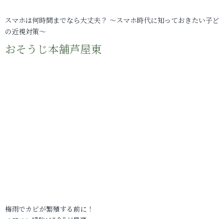
スマホは何時間までなら大丈夫？ ～スマホ時代に知っておきたい子
の近視対策～
おそうじ本舗芦屋東
梅雨でカビが繁殖する前に！