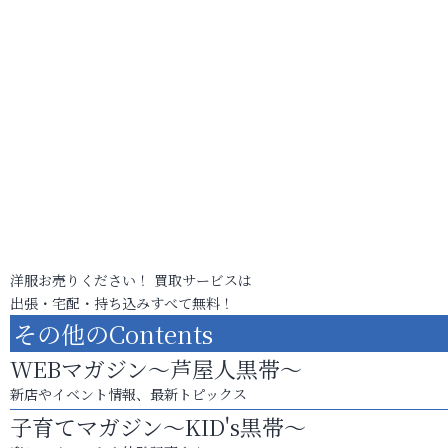
洋服お売りください！ 買取サービスは
出張・宅配・持ち込みすべて無料！
その他のContents
WEBマガジン～芦屋人黒帯～
新店やイベント情報、最新トピックス
子育てマガジン～KID's黒帯～