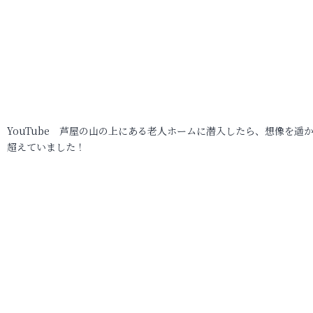
YouTube 芦屋の山の上にある老人ホームに潜入したら、想像を遥
超えていました！