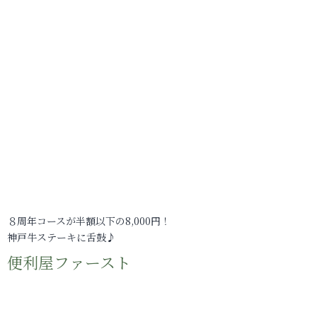
８周年コースが半額以下の8,000円！
神戸牛ステーキに舌鼓♪
便利屋ファースト