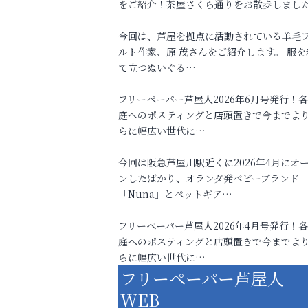
をご紹介！茶屋さくら通りをお散歩しまし
今回は、芦屋を拠点に活動されている羊毛
ルト作家、原 茂さんをご紹介します。 服を
て立つぬいぐる…
フリーペーパー芦屋人2026年6月号発行！
庭へのポスティングと店頭置きで今までよ
らに幅広い世代に…
今回は阪急芦屋川駅近くに2026年4月にオ
ンしたばかり、オランダ発ベビーブランド
「Nuna」とペットギア…
フリーペーパー芦屋人2026年4月号発行！
庭へのポスティングと店頭置きで今までよ
らに幅広い世代に…
フリーペーパー芦屋人
WEB