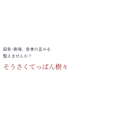
猫背･側弯、背骨の歪みを
整えませんか？
そうさくてっぱん樹々