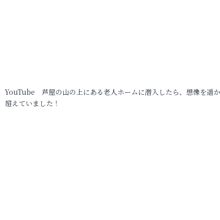
YouTube 芦屋の山の上にある老人ホームに潜入したら、想像を遥
超えていました！