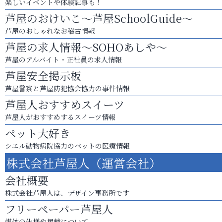
楽しいイベントや体験記事も！
芦屋のおけいこ～芦屋SchoolGuide～
芦屋のおしゃれなお稽古情報
芦屋の求人情報～SOHOあしや～
芦屋のアルバイト・正社員の求人情報
芦屋安全掲示板
芦屋警察と芦屋防犯協会協力の事件情報
芦屋人おすすめスイーツ
芦屋人がおすすめするスイーツ情報
ペット大好き
シエル動物病院協力のペットの医療情報
株式会社芦屋人（運営会社）
会社概要
株式会社芦屋人は、デザイン事務所です
フリーペーパー芦屋人
媒体の仕様や掲載について