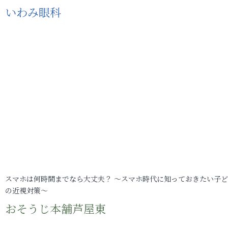
いわみ眼科
スマホは何時間までなら大丈夫？ ～スマホ時代に知っておきたい子
の近視対策～
おそうじ本舗芦屋東