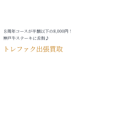
８周年コースが半額以下の8,000円！
神戸牛ステーキに舌鼓♪
トレファク出張買取