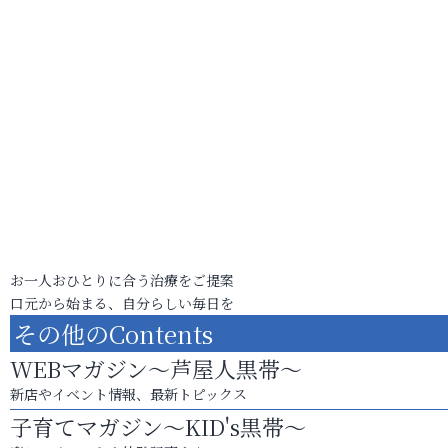
お一人おひとりに合う治療をご提案
口元から始まる、自分らしい毎日を
その他のContents
WEBマガジン～芦屋人黒帯～
新店やイベント情報、最新トピックス
子育てマガジン～KID's黒帯～