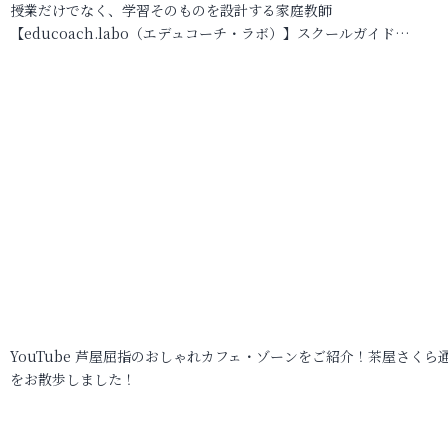
授業だけでなく、学習そのものを設計する家庭教師
【educoach.labo（エデュコーチ・ラボ）】スクールガイド…
YouTube 芦屋屈指のおしゃれカフェ・ゾーンをご紹介！茶屋さくら
をお散歩しました！