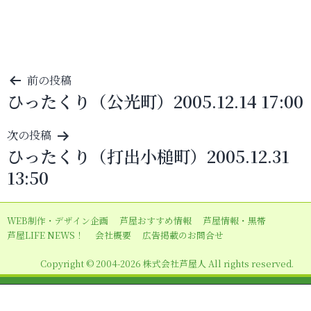
投
前の投稿
ひったくり（公光町）2005.12.14 17:00
稿
ナ
次の投稿
ビ
ひったくり（打出小槌町）2005.12.31
ゲ
13:50
ー
シ
WEB制作・デザイン企画
芦屋おすすめ情報
芦屋情報・黒帯
ョ
芦屋LIFE NEWS！
会社概要
広告掲載のお問合せ
ン
Copyright © 2004-2026 株式会社芦屋人 All rights reserved.