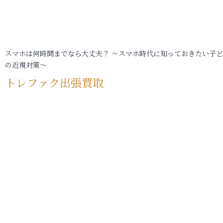
スマホは何時間までなら大丈夫？ ～スマホ時代に知っておきたい子
の近視対策～
トレファク出張買取