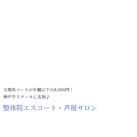
８周年コースが半額以下の8,000円！
神戸牛ステーキに舌鼓♪
整体院エスコート・芦屋サロン