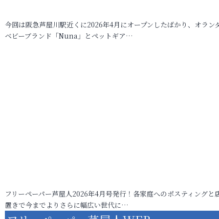
今回は阪急芦屋川駅近くに2026年4月にオープンしたばかり、オラン
ベビーブランド「Nuna」とペットギア…
フリーペーパー芦屋人2026年4月号発行！各家庭へのポスティングと
置きで今までよりさらに幅広い世代に…