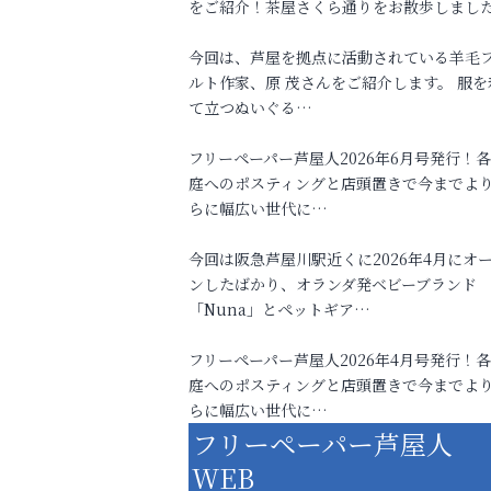
をご紹介！茶屋さくら通りをお散歩しまし
今回は、芦屋を拠点に活動されている羊毛
ルト作家、原 茂さんをご紹介します。 服を
て立つぬいぐる…
フリーペーパー芦屋人2026年6月号発行！
庭へのポスティングと店頭置きで今までよ
らに幅広い世代に…
今回は阪急芦屋川駅近くに2026年4月にオ
ンしたばかり、オランダ発ベビーブランド
「Nuna」とペットギア…
フリーペーパー芦屋人2026年4月号発行！
庭へのポスティングと店頭置きで今までよ
らに幅広い世代に…
フリーペーパー芦屋人
WEB