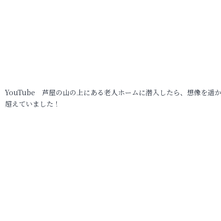
YouTube 芦屋の山の上にある老人ホームに潜入したら、想像を遥
超えていました！