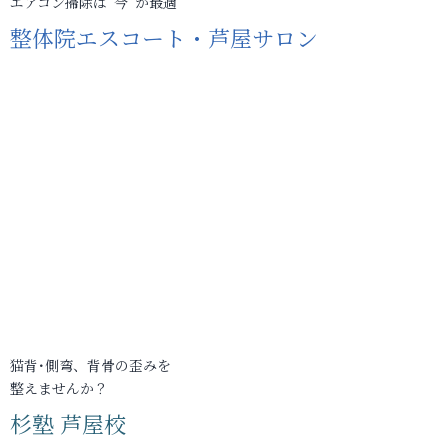
エアコン掃除は“今”が最適
整体院エスコート・芦屋サロン
猫背･側弯、背骨の歪みを
整えませんか？
杉塾 芦屋校