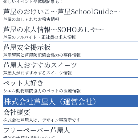
楽しいイベントや体験記事も！
芦屋のおけいこ～芦屋SchoolGuide～
芦屋のおしゃれなお稽古情報
芦屋の求人情報～SOHOあしや～
芦屋のアルバイト・正社員の求人情報
芦屋安全掲示板
芦屋警察と芦屋防犯協会協力の事件情報
芦屋人おすすめスイーツ
芦屋人がおすすめするスイーツ情報
ペット大好き
シエル動物病院協力のペットの医療情報
株式会社芦屋人（運営会社）
会社概要
株式会社芦屋人は、デザイン事務所です
フリーペーパー芦屋人
媒体の仕様や掲載について