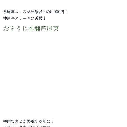
８周年コースが半額以下の8,000円！
神戸牛ステーキに舌鼓♪
おそうじ本舗芦屋東
梅雨でカビが繁殖する前に！