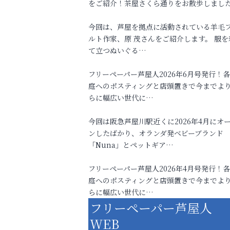
をご紹介！茶屋さくら通りをお散歩しまし
今回は、芦屋を拠点に活動されている羊毛
ルト作家、原 茂さんをご紹介します。 服を
て立つぬいぐる…
フリーペーパー芦屋人2026年6月号発行！
庭へのポスティングと店頭置きで今までよ
らに幅広い世代に…
今回は阪急芦屋川駅近くに2026年4月にオ
ンしたばかり、オランダ発ベビーブランド
「Nuna」とペットギア…
フリーペーパー芦屋人2026年4月号発行！
庭へのポスティングと店頭置きで今までよ
らに幅広い世代に…
フリーペーパー芦屋人
WEB