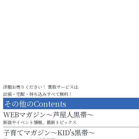
洋服お売りください！ 買取サービスは
出張・宅配・持ち込みすべて無料！
その他のContents
WEBマガジン～芦屋人黒帯～
新店やイベント情報、最新トピックス
子育てマガジン～KID's黒帯～