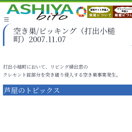
空き巣/ピッキング（打出小槌
町）2007.11.07
打出小槌町において、リビング掃出窓の
クレセント錠部分を突き破り侵入する空き巣事案発生。
芦屋のトピックス