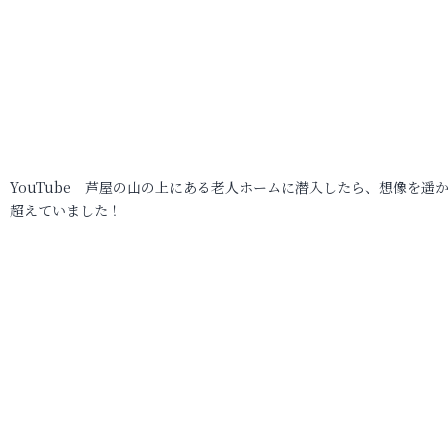
YouTube 芦屋の山の上にある老人ホームに潜入したら、想像を遥
超えていました！