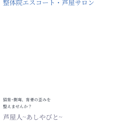
整体院エスコート・芦屋サロン
猫背･側弯、背骨の歪みを
整えませんか？
芦屋人~あしやびと~