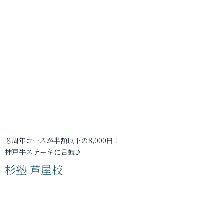
８周年コースが半額以下の8,000円！
神戸牛ステーキに舌鼓♪
杉塾 芦屋校