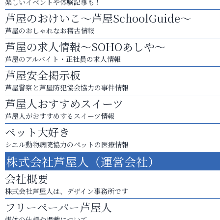
楽しいイベントや体験記事も！
芦屋のおけいこ～芦屋SchoolGuide～
芦屋のおしゃれなお稽古情報
芦屋の求人情報～SOHOあしや～
芦屋のアルバイト・正社員の求人情報
芦屋安全掲示板
芦屋警察と芦屋防犯協会協力の事件情報
芦屋人おすすめスイーツ
芦屋人がおすすめするスイーツ情報
ペット大好き
シエル動物病院協力のペットの医療情報
株式会社芦屋人（運営会社）
会社概要
株式会社芦屋人は、デザイン事務所です
フリーペーパー芦屋人
媒体の仕様や掲載について