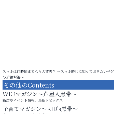
スマホは何時間までなら大丈夫？ ～スマホ時代に知っておきたい子
の近視対策～
その他のContents
WEBマガジン～芦屋人黒帯～
新店やイベント情報、最新トピックス
子育てマガジン～KID's黒帯～