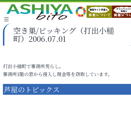
空き巣/ピッキング（打出小槌
町）2006.07.01
打出小槌町で事務所荒らし。
事務所1階の窓から侵入し現金等を窃取しています。
芦屋のトピックス