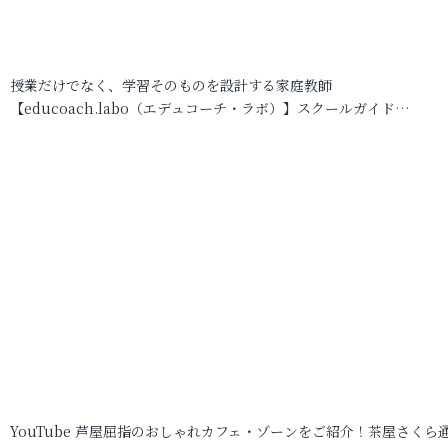
授業だけでなく、学習そのものを設計する家庭教師
【educoach.labo（エデュコーチ・ラボ）】スクールガイド…
YouTube 芦屋屈指のおしゃれカフェ・ゾーンをご紹介！茶屋さくら