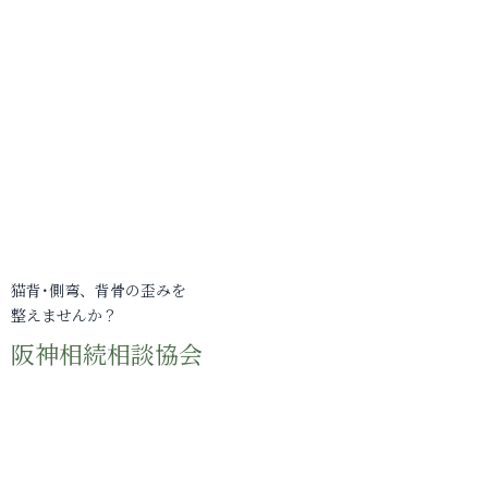
猫背･側弯、背骨の歪みを
整えませんか？
阪神相続相談協会