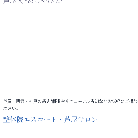
芦屋人~あしやびと~
芦屋・西宮・神戸の新店舗PRやリニューアル告知などお気軽にご相談
ださい。
整体院エスコート・芦屋サロン