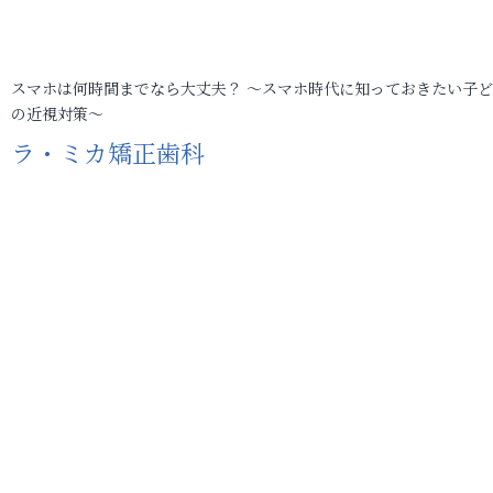
スマホは何時間までなら大丈夫？ ～スマホ時代に知っておきたい子
の近視対策～
ラ・ミカ矯正歯科