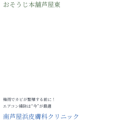
おそうじ本舗芦屋東
梅雨でカビが繁殖する前に！
エアコン掃除は“今”が最適
南芦屋浜皮膚科クリニック