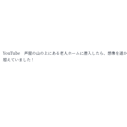
YouTube 芦屋の山の上にある老人ホームに潜入したら、想像を遥
超えていました！