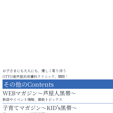
お子さまにも大人にも、優しく寄り添う
OTTO南芦屋浜皮膚科クリニック、開院！
その他のContents
WEBマガジン～芦屋人黒帯～
新店やイベント情報、最新トピックス
子育てマガジン～KID's黒帯～