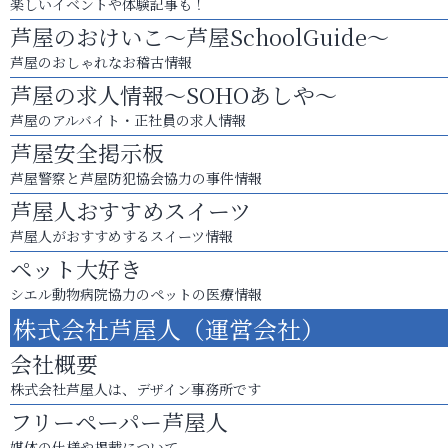
楽しいイベントや体験記事も！
芦屋のおけいこ～芦屋SchoolGuide～
芦屋のおしゃれなお稽古情報
芦屋の求人情報～SOHOあしや～
芦屋のアルバイト・正社員の求人情報
芦屋安全掲示板
芦屋警察と芦屋防犯協会協力の事件情報
芦屋人おすすめスイーツ
芦屋人がおすすめするスイーツ情報
ペット大好き
シエル動物病院協力のペットの医療情報
株式会社芦屋人（運営会社）
会社概要
株式会社芦屋人は、デザイン事務所です
フリーペーパー芦屋人
媒体の仕様や掲載について