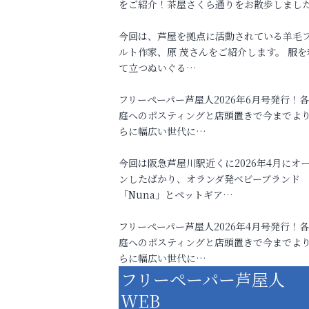
をご紹介！茶屋さくら通りをお散歩しまし
今回は、芦屋を拠点に活動されている羊毛
ルト作家、原 茂さんをご紹介します。 服を
て立つぬいぐる…
フリーペーパー芦屋人2026年6月号発行！
庭へのポスティングと店頭置きで今までよ
らに幅広い世代に…
今回は阪急芦屋川駅近くに2026年4月にオ
ンしたばかり、オランダ発ベビーブランド
「Nuna」とペットギア…
フリーペーパー芦屋人2026年4月号発行！
庭へのポスティングと店頭置きで今までよ
らに幅広い世代に…
フリーペーパー芦屋人
WEB