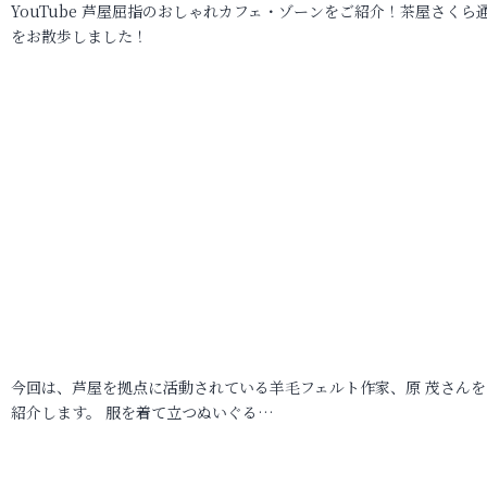
YouTube 芦屋屈指のおしゃれカフェ・ゾーンをご紹介！茶屋さくら
をお散歩しました！
今回は、芦屋を拠点に活動されている羊毛フェルト作家、原 茂さんを
紹介します。 服を着て立つぬいぐる…