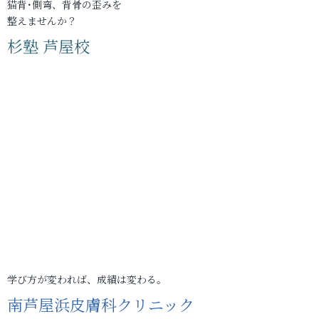
猫背･側弯、背骨の歪みを
整えませんか？
杉塾 芦屋校
学び方が変われば、成績は変わる。
南芦屋浜皮膚科クリニック