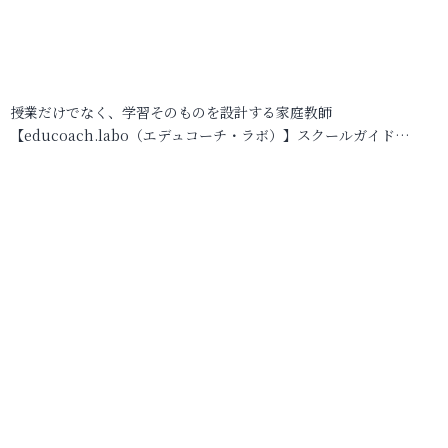
授業だけでなく、学習そのものを設計する家庭教師
【educoach.labo（エデュコーチ・ラボ）】スクールガイド…