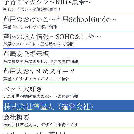
子育てマガジン～KID's黒帯～
楽しいイベントや体験記事も！
芦屋のおけいこ～芦屋SchoolGuide～
芦屋のおしゃれなお稽古情報
芦屋の求人情報～SOHOあしや～
芦屋のアルバイト・正社員の求人情報
芦屋安全掲示板
芦屋警察と芦屋防犯協会協力の事件情報
芦屋人おすすめスイーツ
芦屋人がおすすめするスイーツ情報
ペット大好き
シエル動物病院協力のペットの医療情報
株式会社芦屋人（運営会社）
会社概要
株式会社芦屋人は、デザイン事務所です