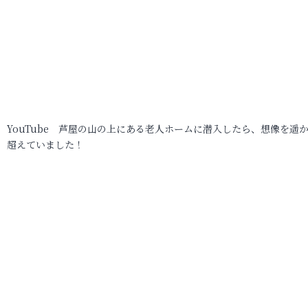
YouTube 芦屋の山の上にある老人ホームに潜入したら、想像を遥
超えていました！