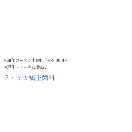
８周年コースが半額以下の8,000円！
神戸牛ステーキに舌鼓♪
ラ・ミカ矯正歯科