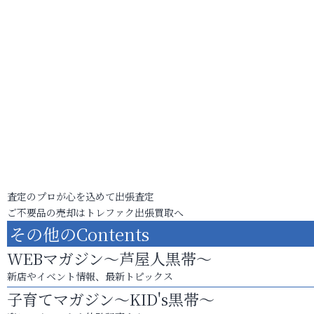
査定のプロが心を込めて出張査定
ご不要品の売却はトレファク出張買取へ
その他のContents
WEBマガジン～芦屋人黒帯～
新店やイベント情報、最新トピックス
子育てマガジン～KID's黒帯～