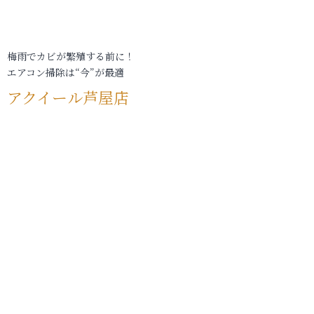
梅雨でカビが繁殖する前に！
エアコン掃除は“今”が最適
アクイール芦屋店