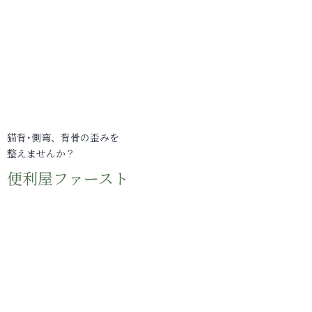
猫背･側弯、背骨の歪みを
整えませんか？
便利屋ファースト