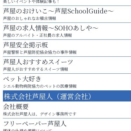
楽しいイベントや体験記事も！
芦屋のおけいこ～芦屋SchoolGuide～
芦屋のおしゃれなお稽古情報
芦屋の求人情報～SOHOあしや～
芦屋のアルバイト・正社員の求人情報
芦屋安全掲示板
芦屋警察と芦屋防犯協会協力の事件情報
芦屋人おすすめスイーツ
芦屋人がおすすめするスイーツ情報
ペット大好き
シエル動物病院協力のペットの医療情報
株式会社芦屋人（運営会社）
会社概要
株式会社芦屋人は、デザイン事務所です
フリーペーパー芦屋人
媒体の仕様や掲載について