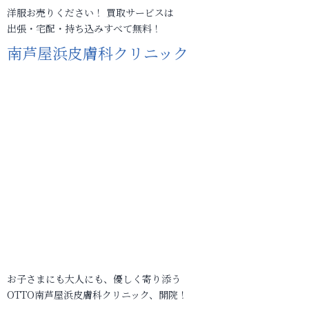
洋服お売りください！ 買取サービスは
出張・宅配・持ち込みすべて無料！
南芦屋浜皮膚科クリニック
お子さまにも大人にも、優しく寄り添う
OTTO南芦屋浜皮膚科クリニック、開院！