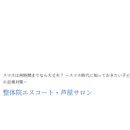
スマホは何時間までなら大丈夫？ ～スマホ時代に知っておきたい子
の近視対策～
整体院エスコート・芦屋サロン