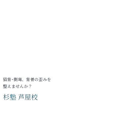
猫背･側弯、背骨の歪みを
整えませんか？
杉塾 芦屋校