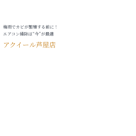
梅雨でカビが繁殖する前に！
エアコン掃除は“今”が最適
アクイール芦屋店