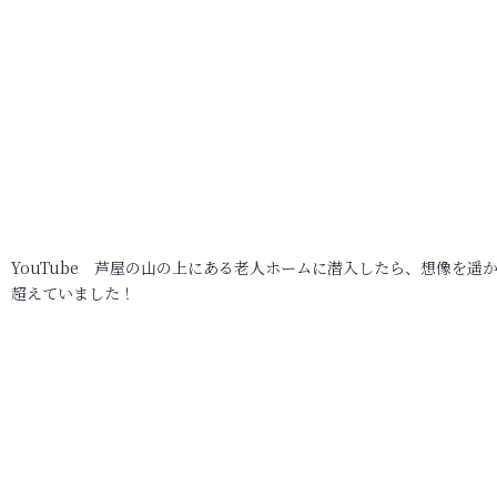
YouTube 芦屋の山の上にある老人ホームに潜入したら、想像を遥
超えていました！