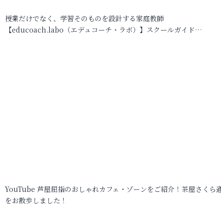
授業だけでなく、学習そのものを設計する家庭教師
【educoach.labo（エデュコーチ・ラボ）】スクールガイド…
YouTube 芦屋屈指のおしゃれカフェ・ゾーンをご紹介！茶屋さくら
をお散歩しました！