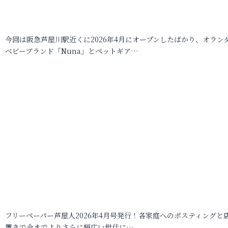
今回は阪急芦屋川駅近くに2026年4月にオープンしたばかり、オラン
ベビーブランド「Nuna」とペットギア…
フリーペーパー芦屋人2026年4月号発行！各家庭へのポスティングと
置きで今までよりさらに幅広い世代に…