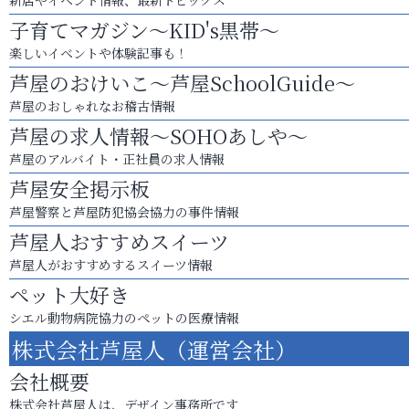
新店やイベント情報、最新トピックス
子育てマガジン～KID's黒帯～
楽しいイベントや体験記事も！
芦屋のおけいこ～芦屋SchoolGuide～
芦屋のおしゃれなお稽古情報
芦屋の求人情報～SOHOあしや～
芦屋のアルバイト・正社員の求人情報
芦屋安全掲示板
芦屋警察と芦屋防犯協会協力の事件情報
芦屋人おすすめスイーツ
芦屋人がおすすめするスイーツ情報
ペット大好き
シエル動物病院協力のペットの医療情報
株式会社芦屋人（運営会社）
会社概要
株式会社芦屋人は、デザイン事務所です