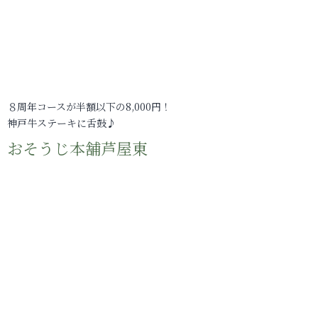
８周年コースが半額以下の8,000円！
神戸牛ステーキに舌鼓♪
おそうじ本舗芦屋東