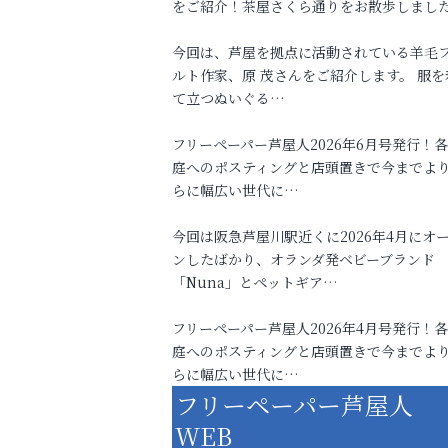
をご紹介！茶屋さくら通りをお散歩しまし
今回は、芦屋を拠点に活動されている羊毛
ルト作家、原 茂さんをご紹介します。 服を
て立つぬいぐる…
フリーペーパー芦屋人2026年6月号発行！
庭へのポスティングと店頭置きで今までよ
らに幅広い世代に…
今回は阪急芦屋川駅近くに2026年4月にオ
ンしたばかり、オランダ発ベビーブランド
「Nuna」とペットギア…
フリーペーパー芦屋人2026年4月号発行！
庭へのポスティングと店頭置きで今までよ
らに幅広い世代に…
フリーペーパー芦屋人
WEB