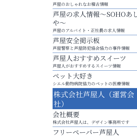
芦屋のおしゃれなお稽古情報
芦屋の求人情報～SOHOあ
や～
芦屋のアルバイト・正社員の求人情報
芦屋安全掲示板
芦屋警察と芦屋防犯協会協力の事件情報
芦屋人おすすめスイーツ
芦屋人がおすすめするスイーツ情報
ペット大好き
シエル動物病院協力のペットの医療情報
あなたらしく奏でる、音楽の時間
株式会社芦屋人（運営会
芦屋インターナショナルス
社）
ール
会社概要
株式会社芦屋人は、デザイン事務所です
フリーペーパー芦屋人