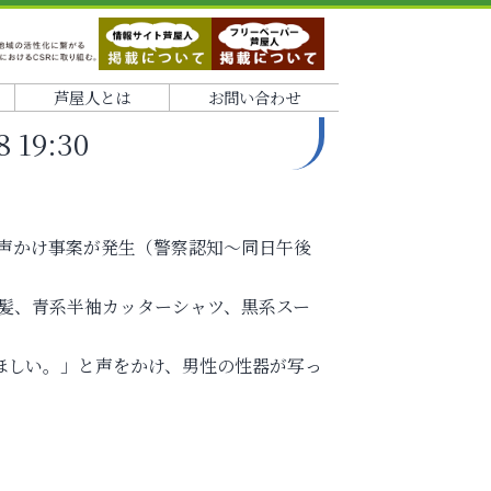
芦屋人とは
お問い合わせ
19:30
、声かけ事案が発生（警察認知～同日午後
、長髪、青系半袖カッターシャツ、黒系スー
ほしい。」と声をかけ、男性の性器が写っ