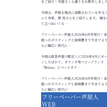
をご紹介！茶屋さくら通りをお散歩しまし
今回は、芦屋を拠点に活動されている羊毛
ルト作家、原 茂さんをご紹介します。 服を
て立つぬいぐる…
フリーペーパー芦屋人2026年6月号発行！
庭へのポスティングと店頭置きで今までよ
らに幅広い世代に…
今回は阪急芦屋川駅近くに2026年4月にオ
ンしたばかり、オランダ発ベビーブランド
「Nuna」とペットギア…
フリーペーパー芦屋人2026年4月号発行！
庭へのポスティングと店頭置きで今までよ
らに幅広い世代に…
フリーペーパー芦屋人
WEB